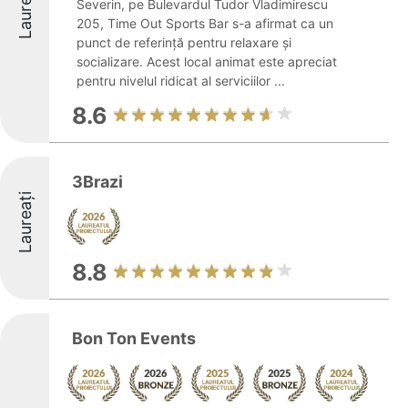
Laureați
Severin, pe Bulevardul Tudor Vladimirescu
205, Time Out Sports Bar s-a afirmat ca un
punct de referință pentru relaxare și
socializare. Acest local animat este apreciat
pentru nivelul ridicat al serviciilor ...
8.6
3Brazi
Laureați
8.8
Bon Ton Events