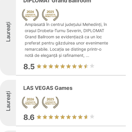
DIPLOMAT Grand Ballroom
Laureați
Amplasată în centrul județului Mehedinți, în
orașul Drobeta-Turnu Severin, DIPLOMAT
Grand Ballroom se evidențiază ca un loc
preferat pentru găzduirea unor evenimente
remarcabile. Locația se distinge printr-o
notă de eleganță și rafinament, ...
8.5
LAS VEGAS Games
Laureați
8.6