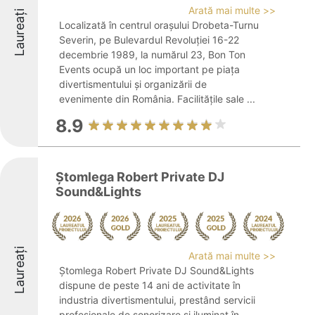
Arată mai multe >>
Laureați
Localizată în centrul orașului Drobeta-Turnu
Severin, pe Bulevardul Revoluției 16-22
decembrie 1989, la numărul 23, Bon Ton
Events ocupă un loc important pe piața
divertismentului și organizării de
evenimente din România. Facilitățile sale ...
8.9
Ștomlega Robert Private DJ
Sound&Lights
Laureați
Arată mai multe >>
Ștomlega Robert Private DJ Sound&Lights
dispune de peste 14 ani de activitate în
industria divertismentului, prestând servicii
profesionale de sonorizare și iluminat în