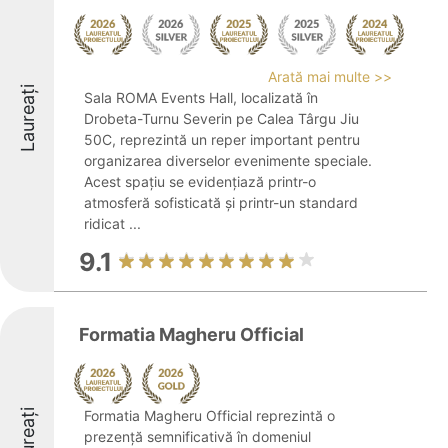
Arată mai multe >>
Laureați
Sala ROMA Events Hall, localizată în
Drobeta-Turnu Severin pe Calea Târgu Jiu
50C, reprezintă un reper important pentru
organizarea diverselor evenimente speciale.
Acest spațiu se evidențiază printr-o
atmosferă sofisticată și printr-un standard
ridicat ...
9.1
Formatia Magheru Official
Laureați
Formatia Magheru Official reprezintă o
prezență semnificativă în domeniul