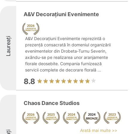
A&V Decorațiuni Evenimente
Laureați
A&V Decorațiuni Evenimente reprezintă o
prezență consacrată în domeniul organizării
evenimentelor din Drobeta-Turnu Severin,
axându-se pe realizarea unor aranjamente
florale deosebite. Compania furnizează
servicii complete de decorare florală ...
8.8
Chaos Dance Studios
Arată mai multe >>