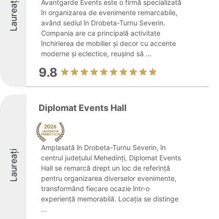
Laureați
Avantgarde Events este o firmă specializată
în organizarea de evenimente remarcabile,
având sediul în Drobeta-Turnu Severin.
Compania are ca principală activitate
închirierea de mobilier și decor cu accente
moderne și eclectice, reușind să ...
9.8
Diplomat Events Hall
Amplasată în Drobeta-Turnu Severin, în
Laureați
centrul județului Mehedinți, Diplomat Events
Hall se remarcă drept un loc de referință
pentru organizarea diverselor evenimente,
transformând fiecare ocazie într-o
experiență memorabilă. Locația se distinge
...