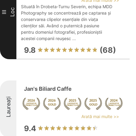
Arată mai multe >>
Situată în Drobeta-Turnu Severin, echipa MDD
Loc
III
Photography se concentrează pe captarea și
conservarea clipelor esențiale din viața
clienților săi. Având o puternică pasiune
pentru domeniul fotografiei, profesioniștii
acestei companii reușesc ...
9.8
(68)
Jan's Biliard Caffe
Laureați
Arată mai multe >>
9.4