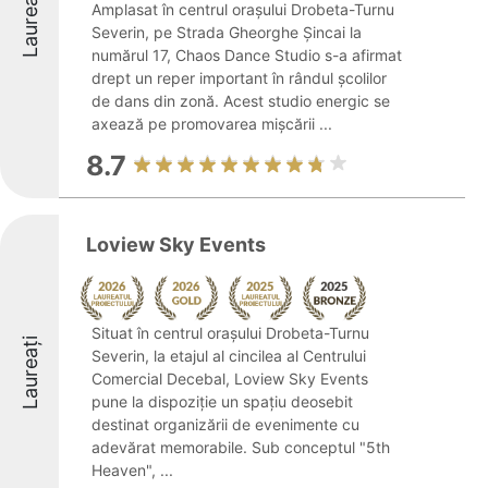
Laureați
Amplasat în centrul orașului Drobeta-Turnu
Severin, pe Strada Gheorghe Șincai la
numărul 17, Chaos Dance Studio s-a afirmat
drept un reper important în rândul școlilor
de dans din zonă. Acest studio energic se
axează pe promovarea mișcării ...
8.7
Loview Sky Events
Situat în centrul orașului Drobeta-Turnu
Laureați
Severin, la etajul al cincilea al Centrului
Comercial Decebal, Loview Sky Events
pune la dispoziție un spațiu deosebit
destinat organizării de evenimente cu
adevărat memorabile. Sub conceptul "5th
Heaven", ...