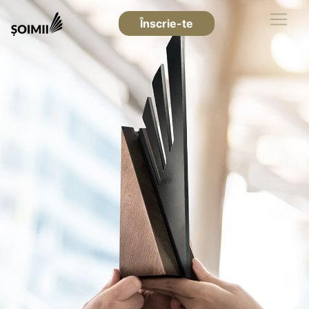
Înscrie-te