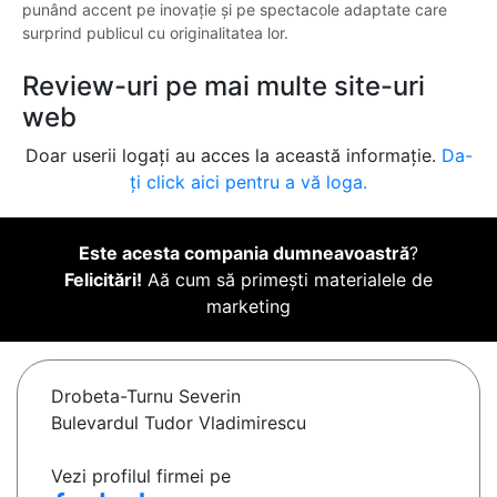
punând accent pe inovație și pe spectacole adaptate care
surprind publicul cu originalitatea lor.
Review-uri pe mai multe site-uri
web
Doar userii logați au acces la această informație.
Da-
ți click aici pentru a vă loga.
Este acesta compania dumneavoastră
?
Felicitări!
Aă cum să primești materialele de
marketing
Drobeta-Turnu Severin
Bulevardul Tudor Vladimirescu
Vezi profilul firmei pe