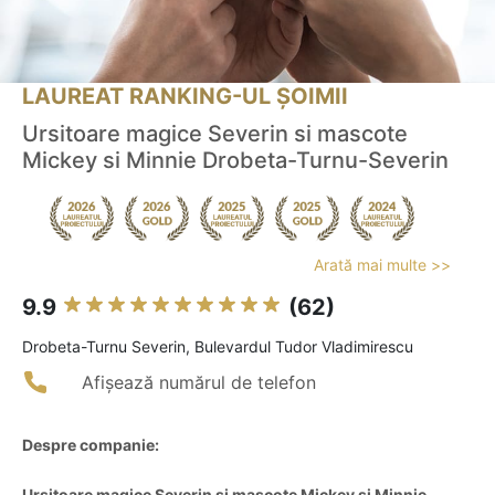
LAUREAT RANKING-UL ȘOIMII
Ursitoare magice Severin si mascote
Mickey si Minnie Drobeta-Turnu-Severin
Arată mai multe >>
9.9
(62)
Drobeta-Turnu Severin, Bulevardul Tudor Vladimirescu
Afișează numărul de telefon
Despre companie:
Ursitoare magice Severin si mascote Mickey si Minnie