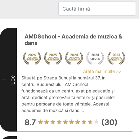
AMDSchool - Academia de muzica &
dans
Arată mai multe >>
Loc
Situată pe Strada Buhuși la numărul 37, în
I
centrul Bucureștiului, AMDSchool
funcționează ca un centru axat pe educație și
artă, dedicat promovării talentelor și pasiunilor
pentru persoane de toate vârstele. Această
academie de muzică și dans ...
8.7
(30)