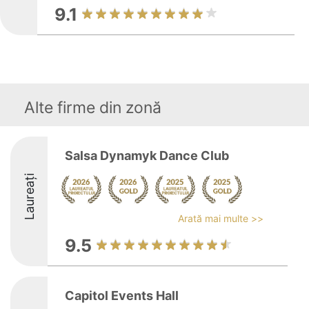
9.1
Alte firme din zonă
Salsa Dynamyk Dance Club
Laureați
Arată mai multe >>
9.5
Capitol Events Hall