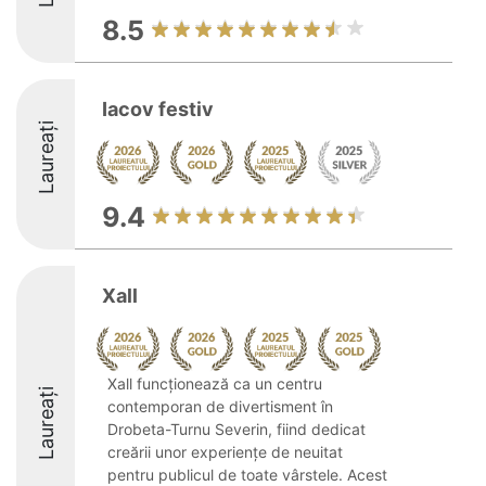
8.5
Iacov festiv
Laureați
9.4
Xall
Xall funcționează ca un centru
Laureați
contemporan de divertisment în
Drobeta-Turnu Severin, fiind dedicat
creării unor experiențe de neuitat
pentru publicul de toate vârstele. Acest