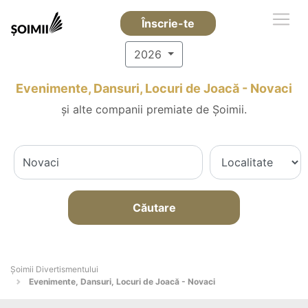
Înscrie-te
2026
Evenimente, Dansuri, Locuri de Joacă - Novaci
și alte companii premiate de Șoimii.
Căutare
Şoimii Divertismentului
Evenimente, Dansuri, Locuri de Joacă - Novaci