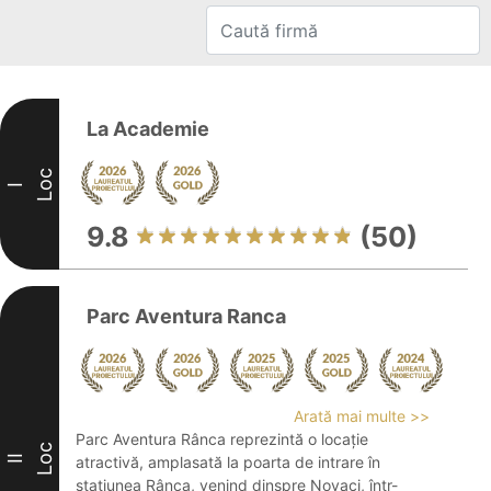
La Academie
Loc
I
9.8
(50)
Parc Aventura Ranca
Arată mai multe >>
Parc Aventura Rânca reprezintă o locație
Loc
II
atractivă, amplasată la poarta de intrare în
stațiunea Rânca, venind dinspre Novaci, într-