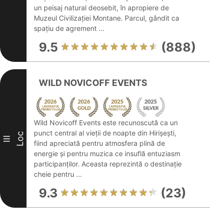
un peisaj natural deosebit, în apropiere de
Muzeul Civilizației Montane. Parcul, gândit ca
spațiu de agrement ...
9.5
(888)
WILD NOVICOFF EVENTS
Wild Novicoff Events este recunoscută ca un
punct central al vieții de noapte din Hirișești,
Loc
III
fiind apreciată pentru atmosfera plină de
energie și pentru muzica ce insuflă entuziasm
participanților. Aceasta reprezintă o destinație
cheie pentru ...
9.3
(23)