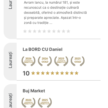
Laureați
Avram Iancu, la numărul 181, și este
recunoscut ca o destinație culinară
deosebită, oferind o atmosferă distinctă
și preparate apreciate. Așezat într-o
zonă cu tradiție ...
La BORD CU Daniel
Laureați
10
Buj Market
Laureați