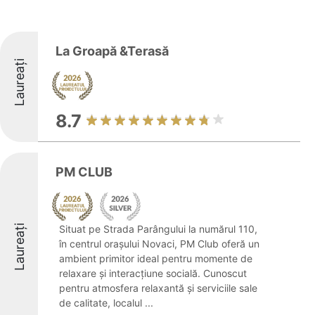
La Groapă &Terasă
Laureați
8.7
PM CLUB
Laureați
Situat pe Strada Parângului la numărul 110,
în centrul orașului Novaci, PM Club oferă un
ambient primitor ideal pentru momente de
relaxare și interacțiune socială. Cunoscut
pentru atmosfera relaxantă și serviciile sale
de calitate, localul ...