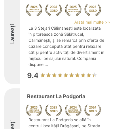
Arată mai multe >>
Laureați
La 3 Stejari Călimănești este localizată
în pitoreasca zonă Sălătrucel,
Călimănești, și se remarcă prin oferta de
cazare concepută atât pentru relaxare,
cât și pentru activități de divertisment în
mijlocul peisajului natural. Compania
dispune ...
9.4
Restaurant La Podgoria
Restaurant La Podgoria se află în
centrul localității Drăgășani, pe Strada