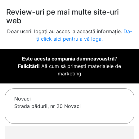
Review-uri pe mai multe site-uri
web
Doar userii logați au acces la această informație.
Da-
ți click aici pentru a vă loga.
Este acesta compania dumneavoastră
?
Felicitări!
Aă cum să primești materialele de
marketing
Novaci
Strada pădurii, nr 20 Novaci