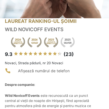
LAUREAT RANKING-UL ȘOIMII
WILD NOVICOFF EVENTS
9.3
(23)
Novaci, Strada pădurii, nr 20 Novaci
Afișează numărul de telefon
Despre companie:
Wild Novicoff Events
este recunoscută ca un punct
central al vieții de noapte din Hirișești, fiind apreciată
pentru atmosfera plină de energie și pentru muzica ce