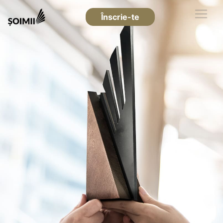
Înscrie-te