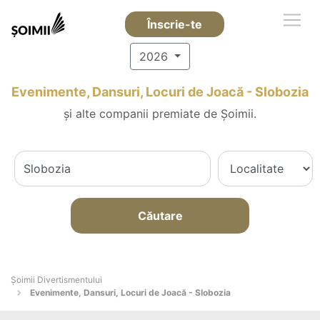
Înscrie-te
2026
Evenimente, Dansuri, Locuri de Joacă - Slobozia
și alte companii premiate de Șoimii.
Căutare
Şoimii Divertismentului
Evenimente, Dansuri, Locuri de Joacă - Slobozia