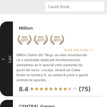
Million
Arată mai multe >>
Million Casino din Târgu Jiu este recunoscută
Loc
ca o destinație dedicată divertismentului,
I
adresându-se în special celor pasionați de
jocuri de noroc. Locația, situată pe Calea
Eroilor la numărul 6, se remarcă printr-o gamă
extinsă de aparate ...
8.4
(75)
CENTRAL Games