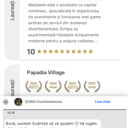
Laureați
Mediawin este o societate cu capital
românesc, specializată în organizarea
de evenimente și furnizarea unei game
extinse de servicii din domeniul
divertismentului. Echipa sa
experimentată folosește echipamente
moderne pentru a asigura calitatea ...
10
Papadia Village
Laureați
Arată mai multe >>
ŞOIMII Divertismentului
Live chat
9.6
16:39
Bună, suntem încântați să vă ajutăm! 🙂 Vă rugăm