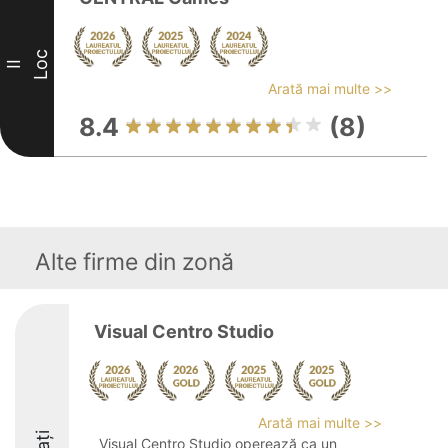
Loc
II
Arată mai multe >>
8.4
(8)
Alte firme din zonă
Visual Centro Studio
Arată mai multe >>
Visual Centro Studio operează ca un