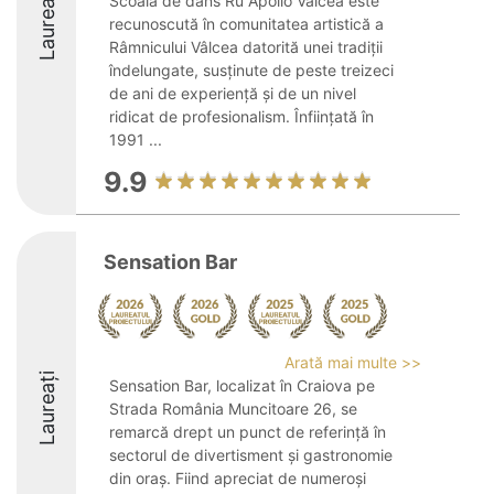
Laureați
Scoala de dans Ru Apollo Valcea este
recunoscută în comunitatea artistică a
Râmnicului Vâlcea datorită unei tradiții
îndelungate, susținute de peste treizeci
de ani de experiență și de un nivel
ridicat de profesionalism. Înființată în
1991 ...
9.9
Sensation Bar
Arată mai multe >>
Laureați
Sensation Bar, localizat în Craiova pe
Strada România Muncitoare 26, se
remarcă drept un punct de referință în
sectorul de divertisment și gastronomie
din oraș. Fiind apreciat de numeroși