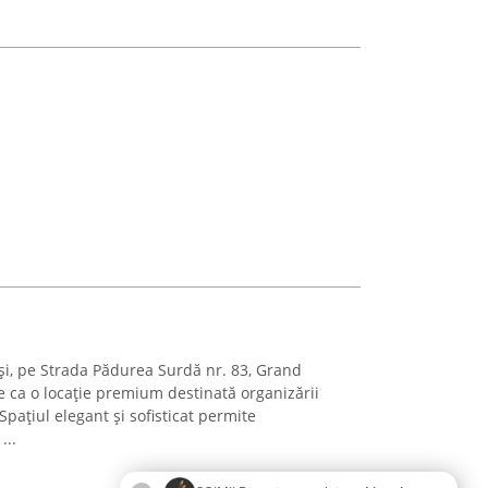
ași, pe Strada Pădurea Surdă nr. 83, Grand
 ca o locație premium destinată organizării
ațiul elegant și sofisticat permite
...