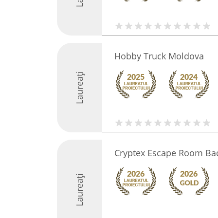
Hobby Truck Moldova
Laureați
Cryptex Escape Room Ba
Laureați