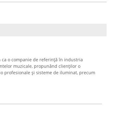
 ca o companie de referință în industria
ntelor muzicale, propunând clienților o
dio profesionale și sisteme de iluminat, precum