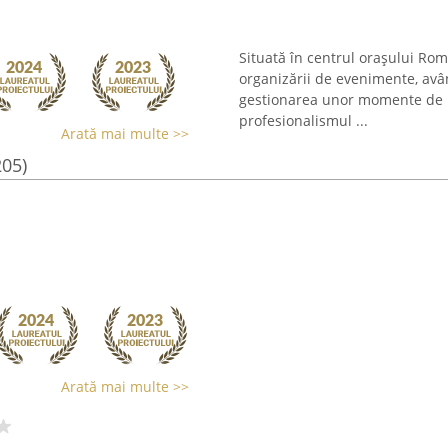
Situată în centrul orașului Ro
organizării de evenimente, avâ
gestionarea unor momente de n
profesionalismul ...
Arată mai multe >>
205)
Arată mai multe >>