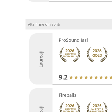
Alte firme din zonă
ProSound Iasi
Laureați
9.2
Fireballs