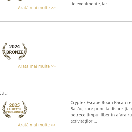
de evenimente, iar ...
Arată mai multe >>
Arată mai multe >>
cau
Cryptex Escape Room Bacău rep
Bacău, care pune la dispoziția c
petrece timpul liber în afara ru
activităților ...
Arată mai multe >>