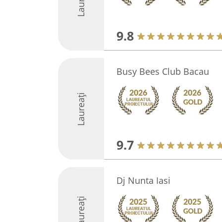
9.8
Busy Bees Club Bacau
Laureați
9.7
Dj Nunta Iasi
Laureați