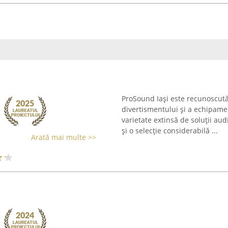
ProSound Iași este recunoscută
divertismentului și a echipame
varietate extinsă de soluții au
și o selecție considerabilă ...
Arată mai multe >>