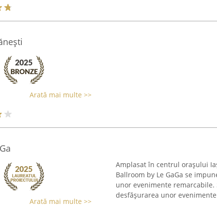
ăneşti
Arată mai multe >>
aGa
Amplasat în centrul orașului I
Ballroom by Le GaGa se impune
unor evenimente remarcabile. Sp
desfășurarea unor evenimente 
Arată mai multe >>