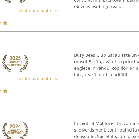
obiectiv evidențierea ...
Arată mai multe >>
Busy Bees Club Bacau este un 
orașul Bacău, având ca principal
engleze în rândul copiilor. Pri
integrează particularitățile ...
Arată mai multe >>
În centrul Moldovei, Dj Nunta I
și divertisment, contribuind l
deosebite. Societatea are o ex