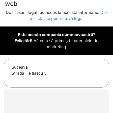
web
Doar userii logați au acces la această informație.
Da-
ți click aici pentru a vă loga.
Este acesta compania dumneavoastră
?
Felicitări!
Aă cum să primești materialele de
marketing
Suceava
Strada Ilie Ilașcu 5