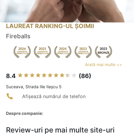
LAUREAT RANKING-UL ȘOIMII
Fireballs
Arată mai multe >>
8.4
(86)
Suceava, Strada Ilie Ilașcu 5
Afișează numărul de telefon
Despre companie:
Review-uri pe mai multe site-uri