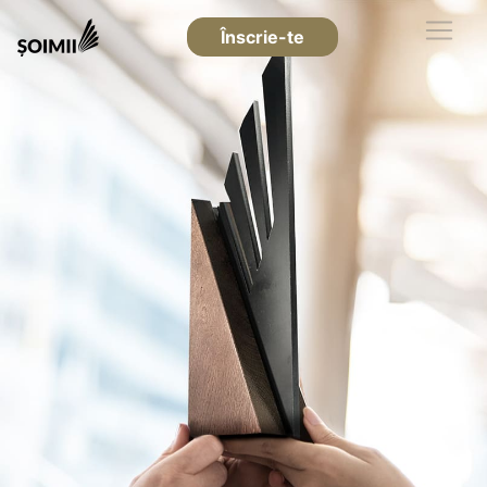
Înscrie-te