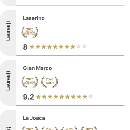
Laserino
Laureați
8
Gian Marco
Laureați
9.2
La Joaca