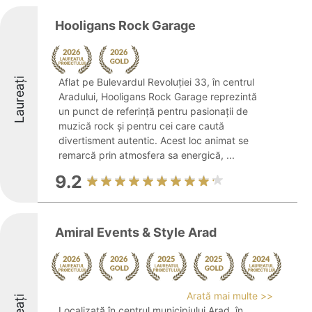
Hooligans Rock Garage
Laureați
Aflat pe Bulevardul Revoluției 33, în centrul
Aradului, Hooligans Rock Garage reprezintă
un punct de referință pentru pasionații de
muzică rock și pentru cei care caută
divertisment autentic. Acest loc animat se
remarcă prin atmosfera sa energică, ...
9.2
Amiral Events & Style Arad
Arată mai multe >>
Localizată în centrul municipiului Arad, în