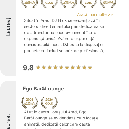
Arată mai multe >>
Laureați
Situat în Arad, DJ Nick se evidențiază în
sectorul divertismentului prin dedicarea sa
de a transforma orice eveniment într-o
experiență unică. Având o experiență
considerabilă, acest DJ pune la dispoziție
pachete ce includ sonorizare profesională,
...
9.8
Ego Bar&Lounge
Aflat în centrul orașului Arad, Ego
Laureați
Bar&Lounge se evidențiază ca o locație
animată, dedicată celor care caută