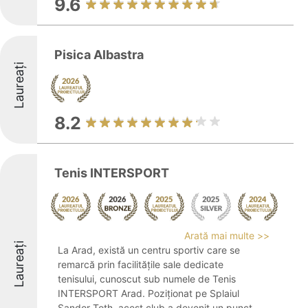
9.6
Pisica Albastra
Laureați
8.2
Tenis INTERSPORT
Arată mai multe >>
Laureați
La Arad, există un centru sportiv care se
remarcă prin facilitățile sale dedicate
tenisului, cunoscut sub numele de Tenis
INTERSPORT Arad. Poziționat pe Splaiul
Sandor Toth, acest club a devenit un punct