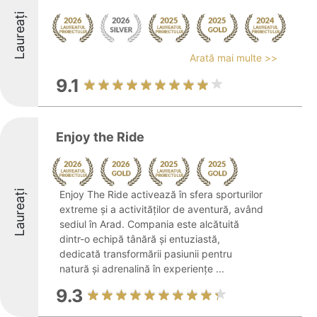
Laureați
Arată mai multe >>
9.1
Enjoy the Ride
Laureați
Enjoy The Ride activează în sfera sporturilor
extreme și a activităților de aventură, având
sediul în Arad. Compania este alcătuită
dintr-o echipă tânără și entuziastă,
dedicată transformării pasiunii pentru
natură și adrenalină în experiențe ...
9.3