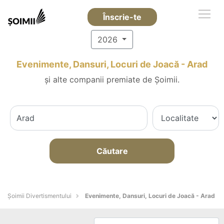
Înscrie-te
2026
Evenimente, Dansuri, Locuri de Joacă - Arad
și alte companii premiate de Șoimii.
Căutare
Şoimii Divertismentului
Evenimente, Dansuri, Locuri de Joacă - Arad