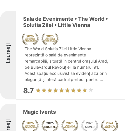
Sala de Evenimente • The World •
Solutia Zilei • Little Vienna
Laureați
The World Soluția Zilei Little Vienna
reprezintă o sală de evenimente
remarcabilă, situată în centrul orașului Arad,
pe Bulevardul Revoluției, la numărul 91.
Acest spațiu exclusivist se evidențiază prin
eleganță și oferă cadrul perfect pentru ...
8.7
Magic Ivents
Laureați