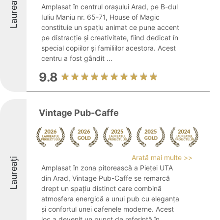
Laureați
Amplasat în centrul orașului Arad, pe B-dul
Iuliu Maniu nr. 65-71, House of Magic
constituie un spațiu animat ce pune accent
pe distracție și creativitate, fiind dedicat în
special copiilor și familiilor acestora. Acest
centru a fost gândit ...
9.8
Vintage Pub-Caffe
Arată mai multe >>
Laureați
Amplasat în zona pitorească a Pieței UTA
din Arad, Vintage Pub-Caffe se remarcă
drept un spațiu distinct care combină
atmosfera energică a unui pub cu eleganța
și confortul unei cafenele moderne. Acest
loc a devenit un punct de referință în ...