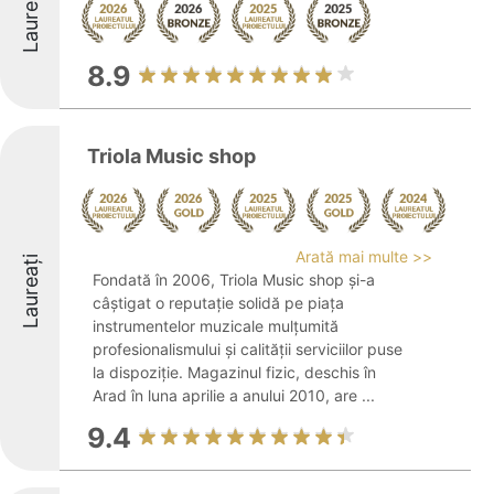
Laureați
8.9
Triola Music shop
Arată mai multe >>
Laureați
Fondată în 2006, Triola Music shop și-a
câștigat o reputație solidă pe piața
instrumentelor muzicale mulțumită
profesionalismului și calității serviciilor puse
la dispoziție. Magazinul fizic, deschis în
Arad în luna aprilie a anului 2010, are ...
9.4