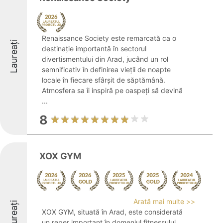
Renaissance Society este remarcată ca o
Laureați
destinație importantă în sectorul
divertismentului din Arad, jucând un rol
semnificativ în definirea vieții de noapte
locale în fiecare sfârșit de săptămână.
Atmosfera sa îi inspiră pe oaspeți să devină
...
8
XOX GYM
Arată mai multe >>
Laureați
XOX GYM, situată în Arad, este considerată
un reper important în domeniul fitnessului