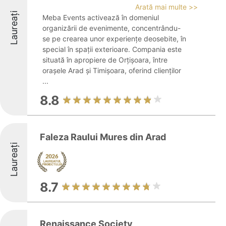
Arată mai multe >>
Laureați
Meba Events activează în domeniul
organizării de evenimente, concentrându-
se pe crearea unor experiențe deosebite, în
special în spații exterioare. Compania este
situată în apropiere de Orțișoara, între
orașele Arad și Timișoara, oferind clienților
...
8.8
Faleza Raului Mures din Arad
Laureați
8.7
Renaissance Society