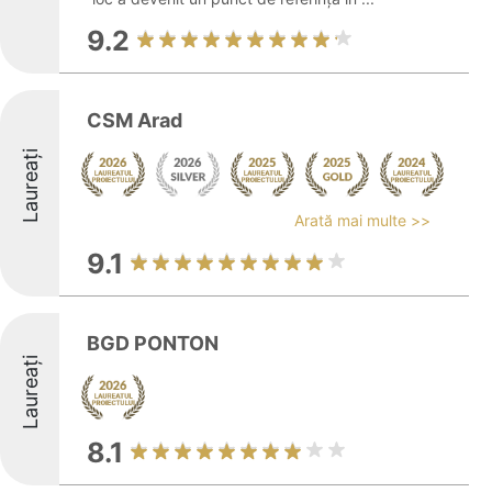
9.2
CSM Arad
Laureați
Arată mai multe >>
9.1
BGD PONTON
Laureați
8.1