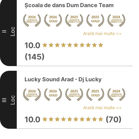
Şcoala de dans Dum Dance Team
Loc
II
Arată mai multe >>
10.0
(145)
Lucky Sound Arad - Dj Lucky
Loc
III
Arată mai multe >>
10.0
(70)