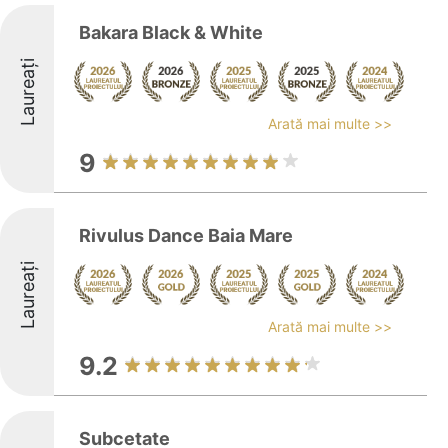
Bakara Black & White
Laureați
Arată mai multe >>
9
Rivulus Dance Baia Mare
Laureați
Arată mai multe >>
9.2
Subcetate