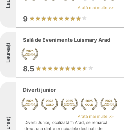
Arată mai multe >>
9
Sală de Evenimente Luismary Arad
Laureați
8.5
Diverti junior
Arată mai multe >>
Laureați
Diverti Junior, localizată în Arad, se remarcă
drept una dintre principalele destinații de