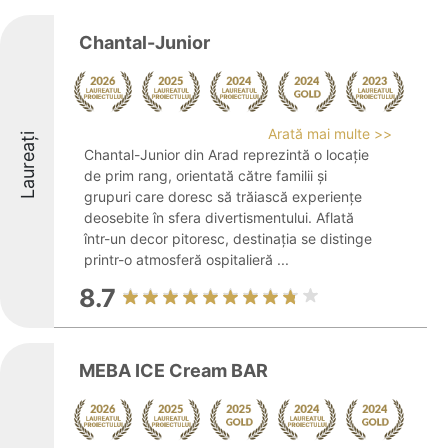
Chantal-Junior
Arată mai multe >>
Laureați
Chantal-Junior din Arad reprezintă o locație
de prim rang, orientată către familii și
grupuri care doresc să trăiască experiențe
deosebite în sfera divertismentului. Aflată
într-un decor pitoresc, destinația se distinge
printr-o atmosferă ospitalieră ...
8.7
MEBA ICE Cream BAR