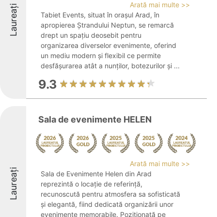
Arată mai multe >>
Laureați
Tabiet Events, situat în orașul Arad, în
apropierea Ștrandului Neptun, se remarcă
drept un spațiu deosebit pentru
organizarea diverselor evenimente, oferind
un mediu modern și flexibil ce permite
desfășurarea atât a nunților, botezurilor și ...
9.3
Sala de evenimente HELEN
Arată mai multe >>
Laureați
Sala de Evenimente Helen din Arad
reprezintă o locație de referință,
recunoscută pentru atmosfera sa sofisticată
și elegantă, fiind dedicată organizării unor
evenimente memorabile. Poziționată pe