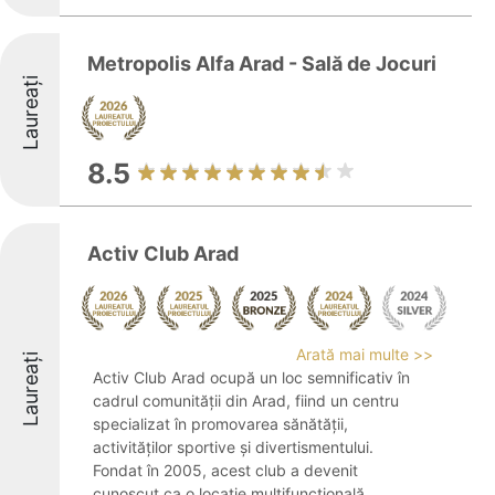
Metropolis Alfa Arad - Sală de Jocuri
Laureați
8.5
Activ Club Arad
Arată mai multe >>
Laureați
Activ Club Arad ocupă un loc semnificativ în
cadrul comunității din Arad, fiind un centru
specializat în promovarea sănătății,
activităților sportive și divertismentului.
Fondat în 2005, acest club a devenit
cunoscut ca o locație multifuncțională ...