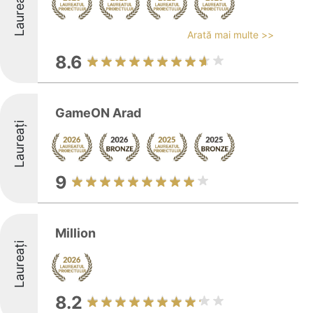
Laureați
Arată mai multe >>
8.6
GameON Arad
Laureați
9
Million
Laureați
8.2