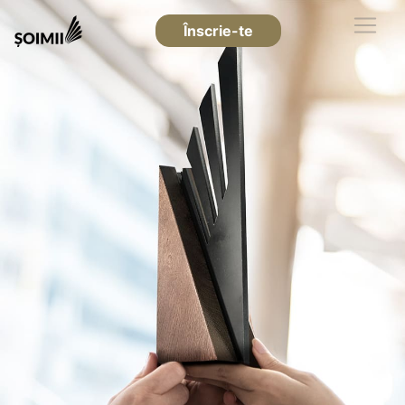
Înscrie-te