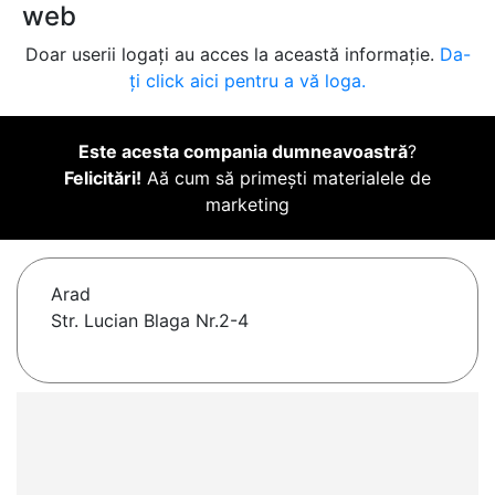
web
Doar userii logați au acces la această informație.
Da-
ți click aici pentru a vă loga.
Este acesta compania dumneavoastră
?
Felicitări!
Aă cum să primești materialele de
marketing
Arad
Str. Lucian Blaga Nr.2-4