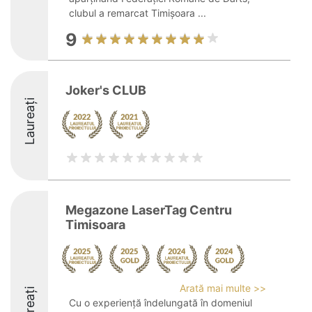
clubul a remarcat Timișoara ...
9
Joker's CLUB
Laureați
Megazone LaserTag Centru
Timisoara
Arată mai multe >>
Laureați
Cu o experiență îndelungată în domeniul