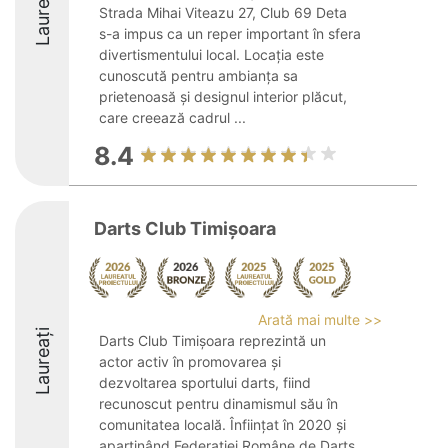
Laureați
Strada Mihai Viteazu 27, Club 69 Deta
s-a impus ca un reper important în sfera
divertismentului local. Locația este
cunoscută pentru ambianța sa
prietenoasă și designul interior plăcut,
care creează cadrul ...
8.4
Darts Club Timișoara
Arată mai multe >>
Laureați
Darts Club Timișoara reprezintă un
actor activ în promovarea și
dezvoltarea sportului darts, fiind
recunoscut pentru dinamismul său în
comunitatea locală. Înființat în 2020 și
aparținând Federației Române de Darts,