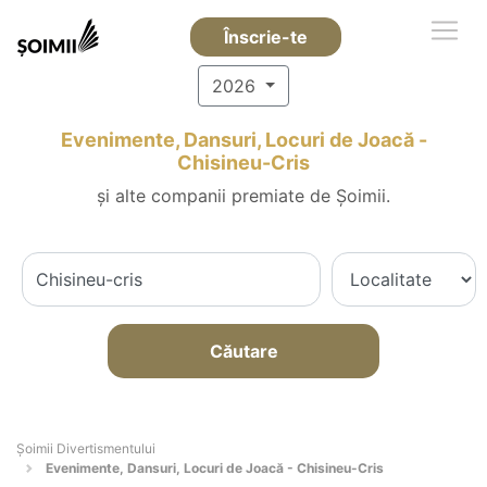
Înscrie-te
2026
Evenimente, Dansuri, Locuri de Joacă -
Chisineu-Cris
și alte companii premiate de Șoimii.
Căutare
Şoimii Divertismentului
Evenimente, Dansuri, Locuri de Joacă - Chisineu-Cris