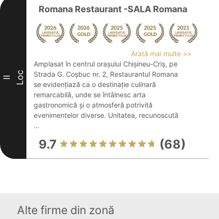
Romana Restaurant -SALA Romana
Arată mai multe >>
Amplasat în centrul orașului Chișineu-Criș, pe
Loc
Strada G. Coșbuc nr. 2, Restaurantul Romana
II
se evidențiază ca o destinație culinară
remarcabilă, unde se întâlnesc arta
gastronomică și o atmosferă potrivită
evenimentelor diverse. Unitatea, recunoscută
...
9.7
(68)
Alte firme din zonă