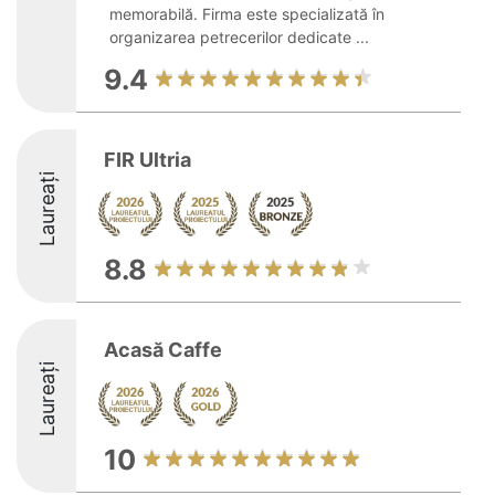
memorabilă. Firma este specializată în
organizarea petrecerilor dedicate ...
9.4
FIR Ultria
Laureați
8.8
Acasă Caffe
Laureați
10