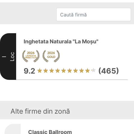
Inghetata Naturala "La Moşu"
Loc
I
9.2
(465)
Alte firme din zonă
Classic Ballroom