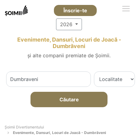
Înscrie-te
2026
Evenimente, Dansuri, Locuri de Joacă -
Dumbrăveni
și alte companii premiate de Șoimii.
Căutare
Şoimii Divertismentului
Evenimente, Dansuri, Locuri de Joacă - Dumbrăveni