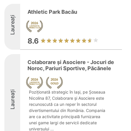
Athletic Park Bacău
Laureați
8.6
Colaborare și Asociere - Jocuri de
Noroc, Pariuri Sportive, Păcănele
Laureați
Poziționată strategic în Iași, pe Șoseaua
Nicolina 87, Colaborare și Asociere este
recunoscută ca un reper în sectorul
divertismentului din România. Compania
are ca activitate principală furnizarea
unei game largi de servicii dedicate
universului ...