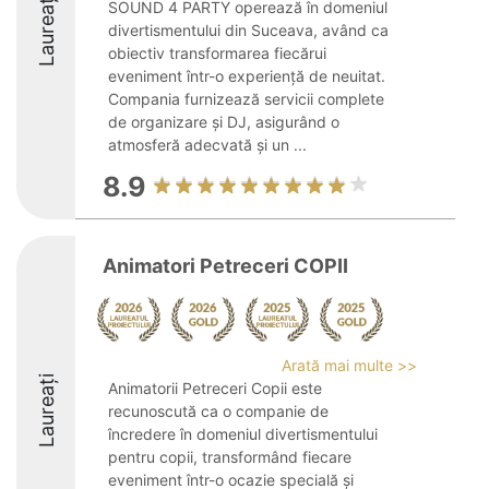
Laureați
SOUND 4 PARTY operează în domeniul
divertismentului din Suceava, având ca
obiectiv transformarea fiecărui
eveniment într-o experiență de neuitat.
Compania furnizează servicii complete
de organizare și DJ, asigurând o
atmosferă adecvată și un ...
8.9
Animatori Petreceri COPII
Arată mai multe >>
Laureați
Animatorii Petreceri Copii este
recunoscută ca o companie de
încredere în domeniul divertismentului
pentru copii, transformând fiecare
eveniment într-o ocazie specială și