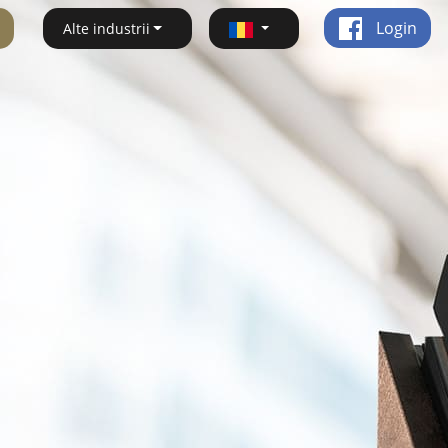
Login
Alte industrii