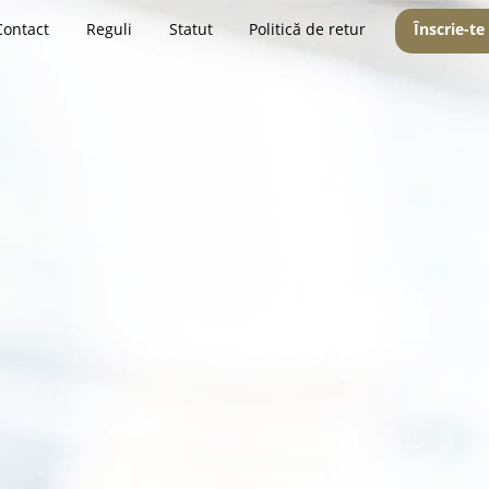
Contact
Reguli
Statut
Politică de retur
Înscrie-te