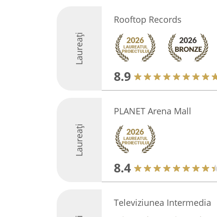
Rooftop Records
Laureați
8.9
PLANET Arena Mall
Laureați
8.4
Televiziunea Intermedia