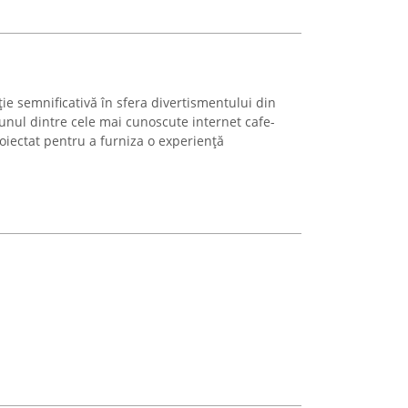
e semnificativă în sfera divertismentului din
 unul dintre cele mai cunoscute internet cafe-
roiectat pentru a furniza o experiență