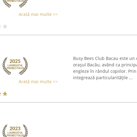
Arată mai multe >>
Busy Bees Club Bacau este un 
orașul Bacău, având ca principal
engleze în rândul copiilor. Pri
integrează particularitățile ...
Arată mai multe >>