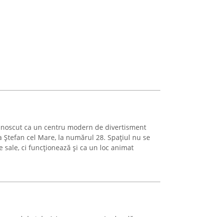
unoscut ca un centru modern de divertisment
a Ștefan cel Mare, la numărul 28. Spațiul nu se
sale, ci funcționează și ca un loc animat