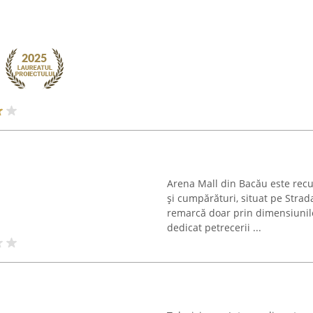
Arena Mall din Bacău este rec
și cumpărături, situat pe Strad
remarcă doar prin dimensiunile 
dedicat petrecerii ...