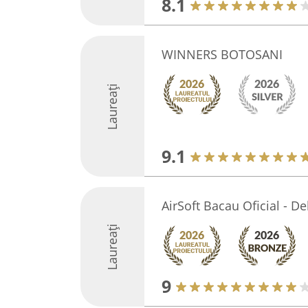
8.1
WINNERS BOTOSANI
Laureați
9.1
AirSoft Bacau Oficial - De
Laureați
9