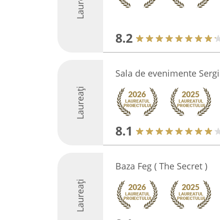
Laureați
8.2
Sala de evenimente Serg
Laureați
8.1
Baza Feg ( The Secret )
Laureați