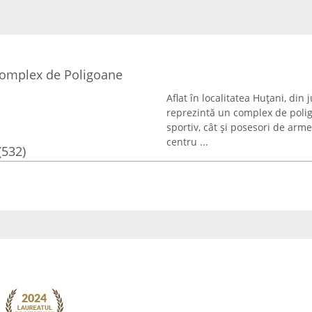
Complex de Poligoane
Aflat în localitatea Huțani, din
reprezintă un complex de polig
sportiv, cât și posesori de arm
centru ...
(532)