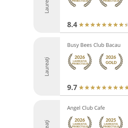
Laureați
8.4
Busy Bees Club Bacau
Laureați
9.7
Angel Club Cafe