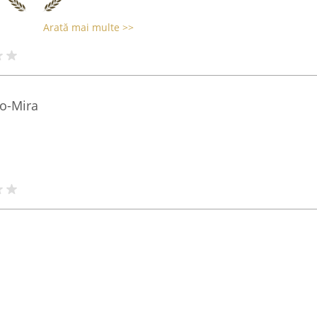
Arată mai multe >>
io-Mira