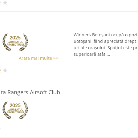
Winners Botoșani ocupă o poziți
Botoșani, fiind apreciată drept
uri ale orașului. Spațiul este p
superioară atât ...
Arată mai multe >>
lta Rangers Airsoft Club