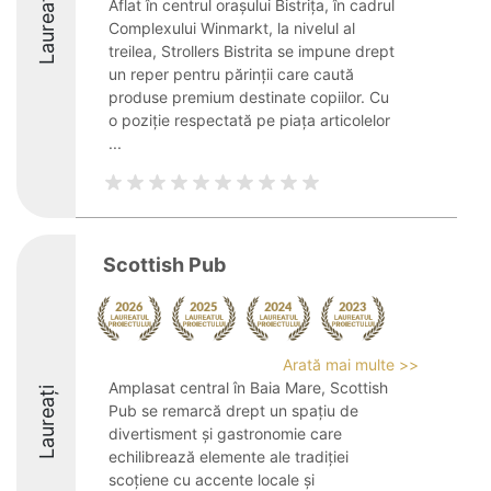
Laureați
Aflat în centrul orașului Bistrița, în cadrul
Complexului Winmarkt, la nivelul al
treilea, Strollers Bistrita se impune drept
un reper pentru părinții care caută
produse premium destinate copiilor. Cu
o poziție respectată pe piața articolelor
...
Scottish Pub
Arată mai multe >>
Amplasat central în Baia Mare, Scottish
Laureați
Pub se remarcă drept un spațiu de
divertisment și gastronomie care
echilibrează elemente ale tradiției
scoțiene cu accente locale și