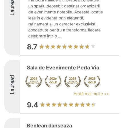
Laureați
un spațiu deosebit destinat organizării
de evenimente notabile. Această locație
iese în evidență prin eleganță,
rafinament și un caracter exclusivist,
concepute pentru a transforma fiecare
celebrare într-o ...
8.7
Sala de Evenimente Perla Via
Laureați
Arată mai multe >>
9.4
Beclean danseaza