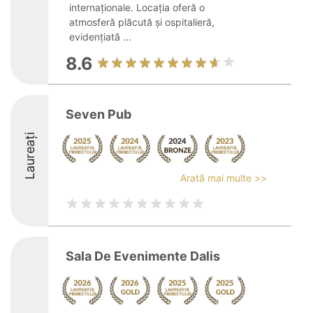
internaționale. Locația oferă o
atmosferă plăcută și ospitalieră,
evidențiată ...
8.6
Seven Pub
Laureați
Arată mai multe >>
Sala De Evenimente Dalis