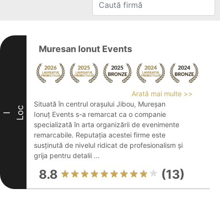
Muresan Ionut Events
Arată mai multe >>
Situată în centrul orașului Jibou, Mureșan
Loc
Ionuț Events s-a remarcat ca o companie
I
specializată în arta organizării de evenimente
remarcabile. Reputația acestei firme este
susținută de nivelul ridicat de profesionalism și
grija pentru detalii ...
8.8
(13)