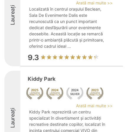
Arată mai multe >>
Laureați
Localizată în centrul orașului Beclean,
Sala De Evenimente Dalis este
recunoscută ca un punct important
dedicat desfășurării unor evenimente
deosebite. Această locație se remarcă
printr-o ambianță plăcută și primitoare,
oferind cadrul ideal ...
9.3
Kiddy Park
Arată mai multe >>
Laureați
Kiddy Park reprezintă un centru
specializat în divertisment și activități
recreative destinate copiilor, localizat în
incinta centrului comercial VIVO din