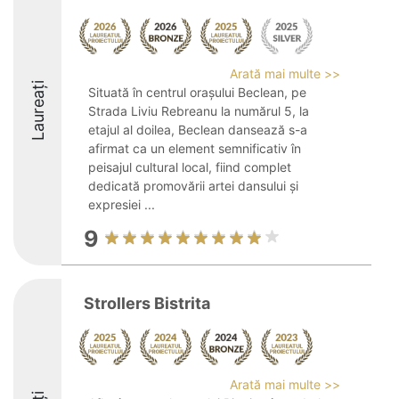
Arată mai multe >>
Laureați
Situată în centrul orașului Beclean, pe
Strada Liviu Rebreanu la numărul 5, la
etajul al doilea, Beclean dansează s-a
afirmat ca un element semnificativ în
peisajul cultural local, fiind complet
dedicată promovării artei dansului și
expresiei ...
9
Strollers Bistrita
Arată mai multe >>