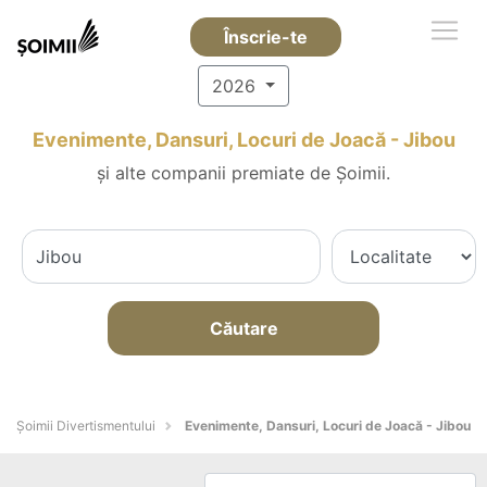
Înscrie-te
2026
Evenimente, Dansuri, Locuri de Joacă - Jibou
și alte companii premiate de Șoimii.
Căutare
Şoimii Divertismentului
Evenimente, Dansuri, Locuri de Joacă - Jibou