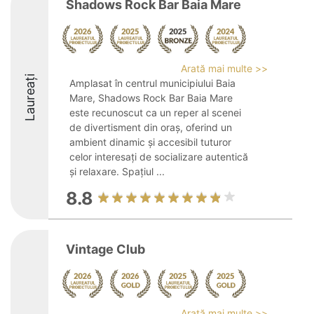
Shadows Rock Bar Baia Mare
Arată mai multe >>
Laureați
Amplasat în centrul municipiului Baia
Mare, Shadows Rock Bar Baia Mare
este recunoscut ca un reper al scenei
de divertisment din oraș, oferind un
ambient dinamic și accesibil tuturor
celor interesați de socializare autentică
și relaxare. Spațiul ...
8.8
Vintage Club
Arată mai multe >>