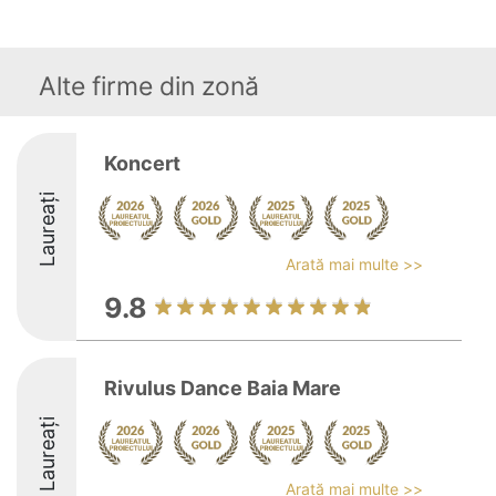
Alte firme din zonă
Koncert
Laureați
Arată mai multe >>
9.8
Rivulus Dance Baia Mare
Laureați
Arată mai multe >>