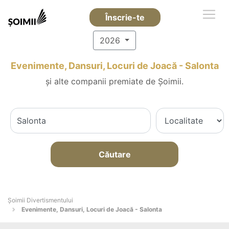
Înscrie-te
2026
Evenimente, Dansuri, Locuri de Joacă - Salonta
și alte companii premiate de Șoimii.
Căutare
Şoimii Divertismentului
Evenimente, Dansuri, Locuri de Joacă - Salonta