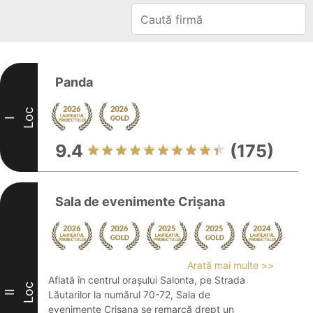
Panda
Loc
I
9.4
(175)
Sala de evenimente Crișana
Arată mai multe >>
Aflată în centrul orașului Salonta, pe Strada
Loc
II
Lăutarilor la numărul 70-72, Sala de
evenimente Crișana se remarcă drept un