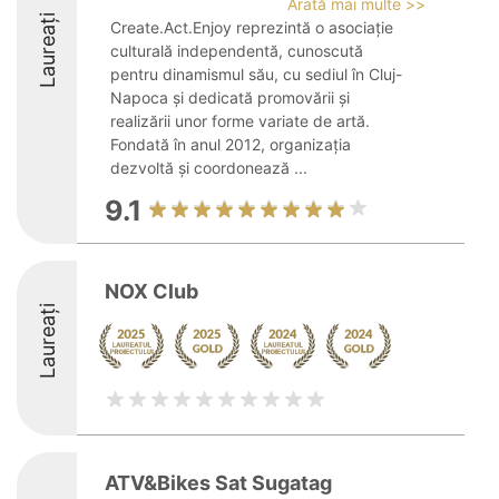
Arată mai multe >>
Laureați
Create.Act.Enjoy reprezintă o asociație
culturală independentă, cunoscută
pentru dinamismul său, cu sediul în Cluj-
Napoca și dedicată promovării și
realizării unor forme variate de artă.
Fondată în anul 2012, organizația
dezvoltă și coordonează ...
9.1
NOX Club
Laureați
ATV&Bikes Sat Sugatag