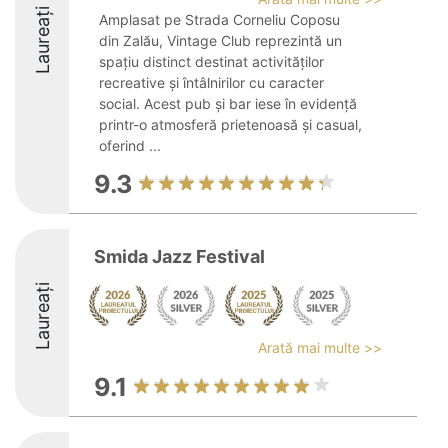
Laureați
Amplasat pe Strada Corneliu Coposu
din Zalău, Vintage Club reprezintă un
spațiu distinct destinat activităților
recreative și întâlnirilor cu caracter
social. Acest pub și bar iese în evidență
printr-o atmosferă prietenoasă și casual,
oferind ...
9.3
Smida Jazz Festival
Laureați
Arată mai multe >>
9.1