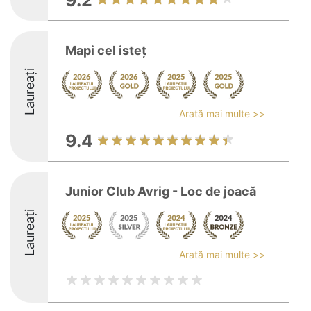
9.2
Mapi cel isteț
Laureați
Arată mai multe >>
9.4
Junior Club Avrig - Loc de joacă
Laureați
Arată mai multe >>