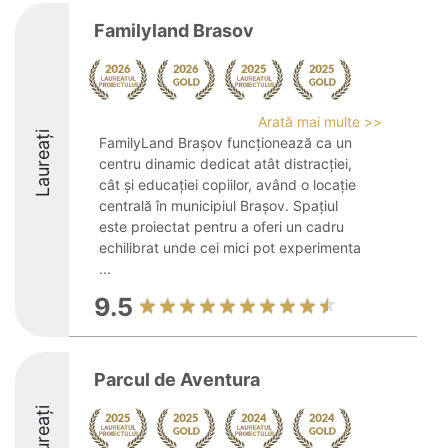
Familyland Brasov
Arată mai multe >>
Laureați
FamilyLand Brașov funcționează ca un
centru dinamic dedicat atât distracției,
cât și educației copiilor, având o locație
centrală în municipiul Brașov. Spațiul
este proiectat pentru a oferi un cadru
echilibrat unde cei mici pot experimenta
...
9.5
Parcul de Aventura
Laureați