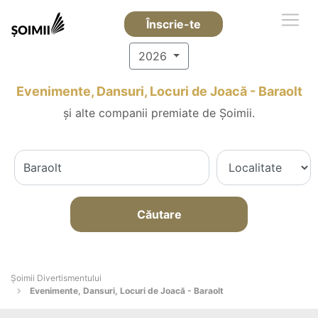
Înscrie-te
2026
Evenimente, Dansuri, Locuri de Joacă - Baraolt
și alte companii premiate de Șoimii.
Căutare
Şoimii Divertismentului
Evenimente, Dansuri, Locuri de Joacă - Baraolt