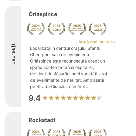
Óriáspince
Arată mai multe >>
Laureați
Localizată în centrul orașului Sfântu
Gheorghe, sala de evenimente
Óriáspince este recunoscută drept un
spațiu contemporan și ospitalier,
destinat desfășurării unei varietăți largi
de evenimente de neuitat. Amplasată
pe Strada Ciucului, numărul ...
9.4
Rockstadt