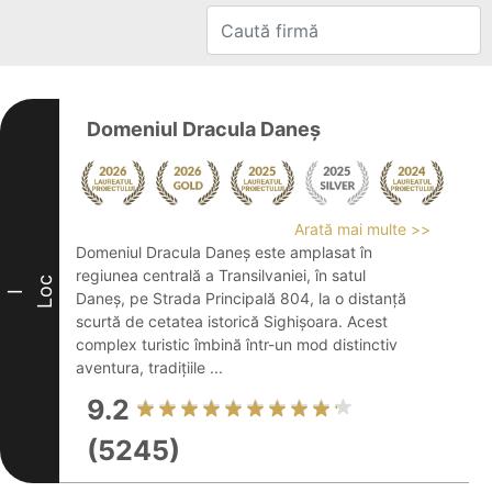
Domeniul Dracula Daneș
Arată mai multe >>
Domeniul Dracula Daneș este amplasat în
regiunea centrală a Transilvaniei, în satul
Loc
I
Daneș, pe Strada Principală 804, la o distanță
scurtă de cetatea istorică Sighișoara. Acest
complex turistic îmbină într-un mod distinctiv
aventura, tradițiile ...
9.2
(5245)