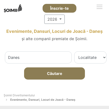
Înscrie-te
2026
Evenimente, Dansuri, Locuri de Joacă - Daneş
și alte companii premiate de Șoimii.
Căutare
Şoimii Divertismentului
Evenimente, Dansuri, Locuri de Joacă - Daneş