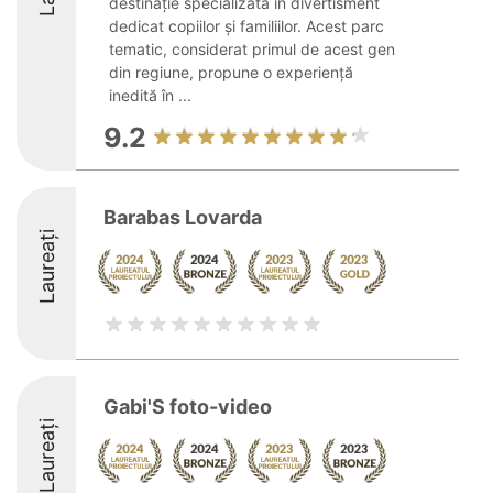
destinație specializată în divertisment
dedicat copiilor și familiilor. Acest parc
tematic, considerat primul de acest gen
din regiune, propune o experiență
inedită în ...
9.2
Barabas Lovarda
Laureați
Gabi'S foto-video
Laureați