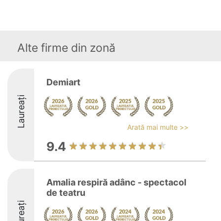
Alte firme din zonă
Demiart
Laureați
Arată mai multe >>
9.4
Amalia respiră adânc - spectacol
de teatru
Laureați