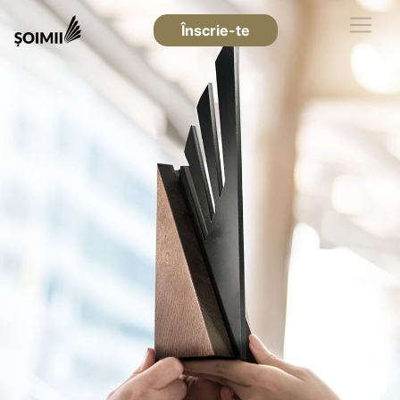
Înscrie-te