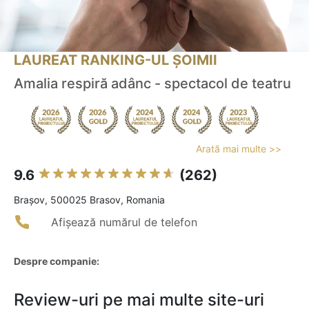
LAUREAT RANKING-UL ȘOIMII
Amalia respiră adânc - spectacol de teatru
Arată mai multe >>
9.6
(262)
Braşov, 500025 Brasov, Romania
Afișează numărul de telefon
Despre companie:
Review-uri pe mai multe site-uri