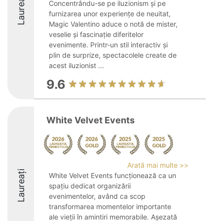
Laureați
Concentrându-se pe iluzionism și pe
furnizarea unor experiențe de neuitat,
Magic Valentino aduce o notă de mister,
veselie și fascinație diferitelor
evenimente. Printr-un stil interactiv și
plin de surprize, spectacolele create de
acest iluzionist ...
9.6
White Velvet Events
Arată mai multe >>
Laureați
White Velvet Events funcționează ca un
spațiu dedicat organizării
evenimentelor, având ca scop
transformarea momentelor importante
ale vieții în amintiri memorabile. Așezată