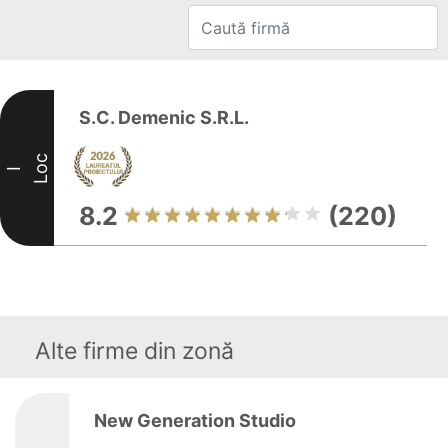
S.C. Demenic S.R.L.
Loc
I
8.2
(220)
Alte firme din zonă
New Generation Studio