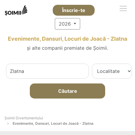
Înscrie-te
2026
Evenimente, Dansuri, Locuri de Joacă - Zlatna
și alte companii premiate de Șoimii.
Căutare
Şoimii Divertismentului
Evenimente, Dansuri, Locuri de Joacă - Zlatna