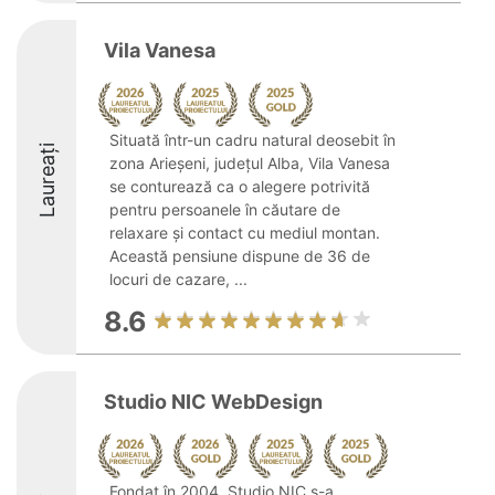
Vila Vanesa
Situată într-un cadru natural deosebit în
Laureați
zona Arieșeni, județul Alba, Vila Vanesa
se conturează ca o alegere potrivită
pentru persoanele în căutare de
relaxare și contact cu mediul montan.
Această pensiune dispune de 36 de
locuri de cazare, ...
8.6
Studio NIC WebDesign
Fondat în 2004, Studio NIC s-a