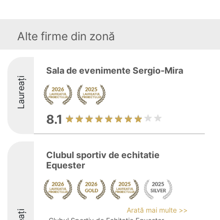
Alte firme din zonă
Sala de evenimente Sergio-Mira
Laureați
8.1
Clubul sportiv de echitatie
Equester
Arată mai multe >>