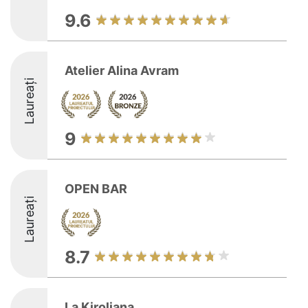
9.6
Atelier Alina Avram
Laureați
9
OPEN BAR
Laureați
8.7
La Kiroliana