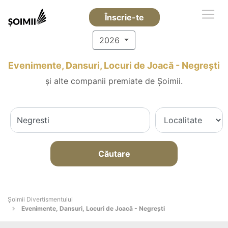
Înscrie-te
2026
Evenimente, Dansuri, Locuri de Joacă - Negreşti
și alte companii premiate de Șoimii.
Căutare
Şoimii Divertismentului
Evenimente, Dansuri, Locuri de Joacă - Negreşti