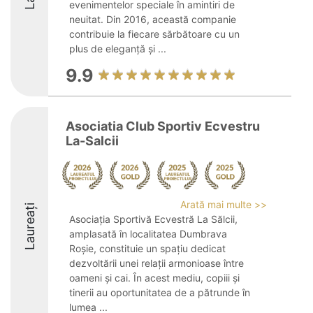
evenimentelor speciale în amintiri de
neuitat. Din 2016, această companie
contribuie la fiecare sărbătoare cu un
plus de eleganță și ...
9.9
Asociatia Club Sportiv Ecvestru
La-Salcii
Arată mai multe >>
Laureați
Asociația Sportivă Ecvestră La Sălcii,
amplasată în localitatea Dumbrava
Roșie, constituie un spațiu dedicat
dezvoltării unei relații armonioase între
oameni și cai. În acest mediu, copiii și
tinerii au oportunitatea de a pătrunde în
lumea ...