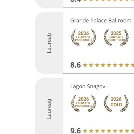
Grande Palace Ballroom
Laureați
8.6
Lagoo Snagov
Laureați
9.6