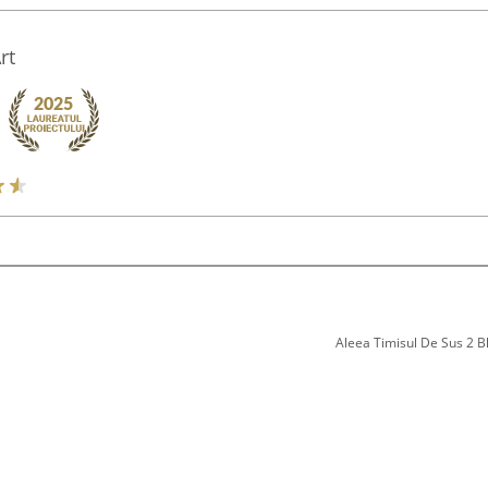
rt
Aleea Timisul De Sus 2 Bl