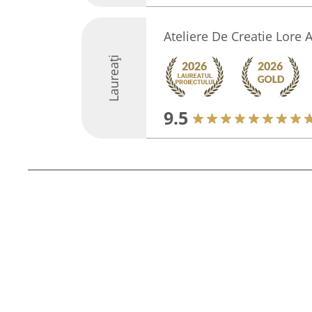
Ateliere De Creatie Lore A
Laureați
9.5