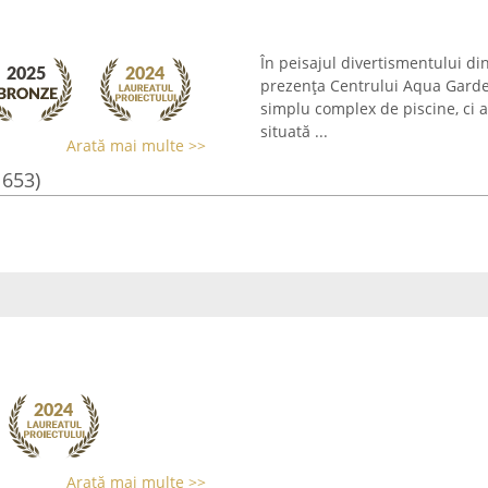
În peisajul divertismentului di
prezența Centrului Aqua Garden
simplu complex de piscine, ci a
situată ...
Arată mai multe >>
1653)
Arată mai multe >>