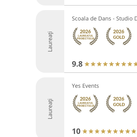
Scoala de Dans - Studio
Laureați
9.8
Yes Events
Laureați
10