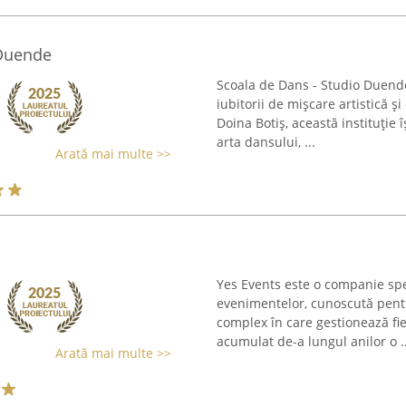
 Duende
Scoala de Dans - Studio Duend
iubitorii de mișcare artistică ș
Doina Botiș, această instituție î
arta dansului, ...
Arată mai multe >>
Yes Events este o companie spec
evenimentelor, cunoscută pent
complex în care gestionează fiec
acumulat de-a lungul anilor o ..
Arată mai multe >>