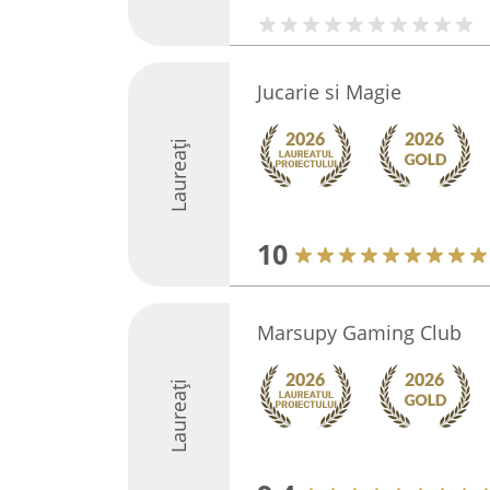
Jucarie si Magie
Laureați
10
Marsupy Gaming Club
Laureați