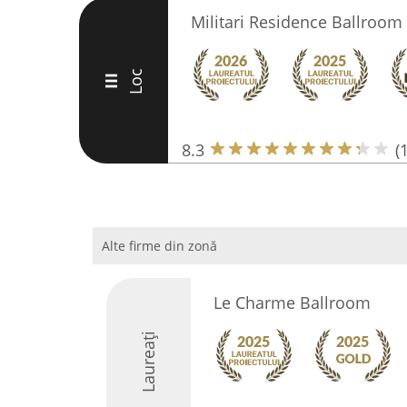
Militari Residence Ballroom
Loc
III
8.3
(
Alte firme din zonă
Le Charme Ballroom
Laureați