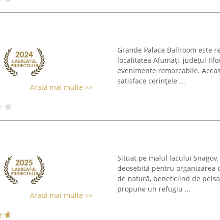
Grande Palace Ballroom este re
localitatea Afumați, județul Ilf
evenimente remarcabile. Aceas
satisface cerințele ...
Arată mai multe >>
Situat pe malul lacului Snagov,
deosebită pentru organizarea 
de natură, beneficiind de peisa
propune un refugiu ...
Arată mai multe >>