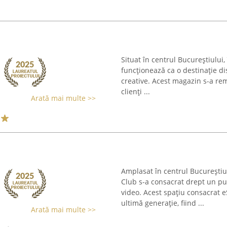
Situat în centrul Bucureștiului,
funcționează ca o destinație dis
creative. Acest magazin s-a rem
clienți ...
Arată mai multe >>
Amplasat în centrul București
Club s-a consacrat drept un pun
video. Acest spațiu consacrat 
ultimă generație, fiind ...
Arată mai multe >>