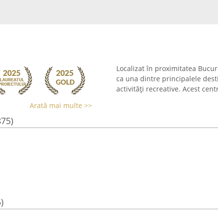
Localizat în proximitatea Bucur
ca una dintre principalele dest
activități recreative. Acest cen
Arată mai multe >>
875)
)