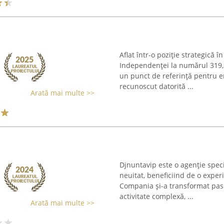
Aflat într-o poziție strategică 
Independenței la numărul 319,
un punct de referință pentru en
recunoscut datorită ...
Arată mai multe >>
Djnuntavip este o agenție spec
neuitat, beneficiind de o exper
Compania și-a transformat pas
activitate complexă, ...
Arată mai multe >>