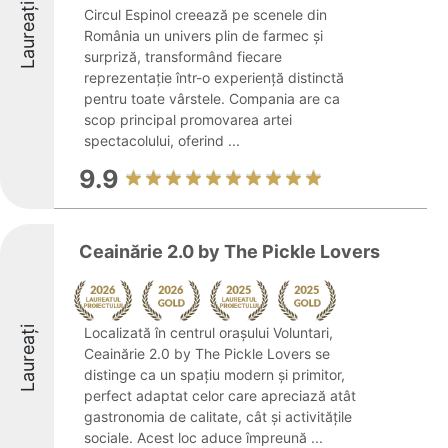
Laureați
Circul Espinol creează pe scenele din
România un univers plin de farmec și
surpriză, transformând fiecare
reprezentație într-o experiență distinctă
pentru toate vârstele. Compania are ca
scop principal promovarea artei
spectacolului, oferind ...
9.9
Ceainărie 2.0 by The Pickle Lovers
Laureați
Localizată în centrul orașului Voluntari,
Ceainărie 2.0 by The Pickle Lovers se
distinge ca un spațiu modern și primitor,
perfect adaptat celor care apreciază atât
gastronomia de calitate, cât și activitățile
sociale. Acest loc aduce împreună ...