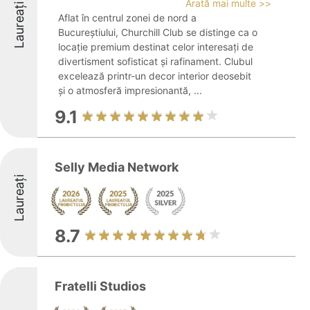
Arată mai multe >>
Laureați
Aflat în centrul zonei de nord a
Bucureștiului, Churchill Club se distinge ca o
locație premium destinat celor interesați de
divertisment sofisticat și rafinament. Clubul
excelează printr-un decor interior deosebit
și o atmosferă impresionantă, ...
9.1
Selly Media Network
Laureați
8.7
Fratelli Studios