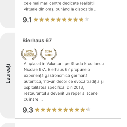
cele mai mari centre dedicate realității
virtuale din oraș, punând la dispoziție ...
9.1
Bierhaus 67
Amplasat în Voluntari, pe Strada Erou Iancu
Laureați
Nicolae 67A, Bierhaus 67 propune o
experiență gastronomică germană
autentică, într-un decor ce evocă tradiția și
ospitalitatea specifică. Din 2013,
restaurantul a devenit un reper al scenei
culinare ...
9.3