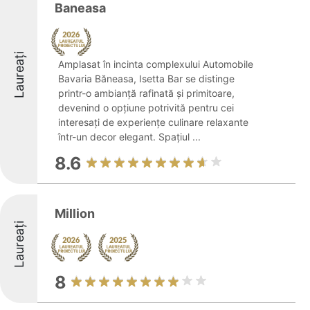
Baneasa
Laureați
Amplasat în incinta complexului Automobile
Bavaria Băneasa, Isetta Bar se distinge
printr-o ambianță rafinată și primitoare,
devenind o opțiune potrivită pentru cei
interesați de experiențe culinare relaxante
într-un decor elegant. Spațiul ...
8.6
Million
Laureați
8