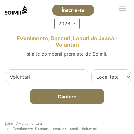
Înscrie-te
2026
Evenimente, Dansuri, Locuri de Joacă -
Voluntari
și alte companii premiate de Șoimii.
Căutare
Şoimii Divertismentului
Evenimente, Dansuri, Locuri de Joacă - Voluntari