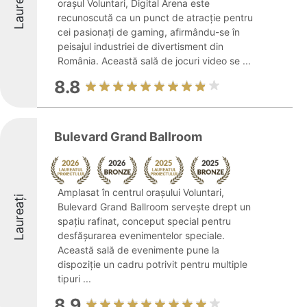
Laureați
orașul Voluntari, Digital Arena este
recunoscută ca un punct de atracție pentru
cei pasionați de gaming, afirmându-se în
peisajul industriei de divertisment din
România. Această sală de jocuri video se ...
8.8
Bulevard Grand Ballroom
Amplasat în centrul orașului Voluntari,
Laureați
Bulevard Grand Ballroom servește drept un
spațiu rafinat, conceput special pentru
desfășurarea evenimentelor speciale.
Această sală de evenimente pune la
dispoziție un cadru potrivit pentru multiple
tipuri ...
8.9