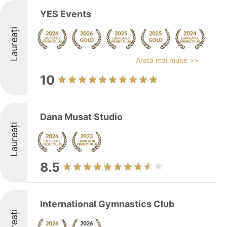
YES Events
Laureați
Arată mai multe >>
10
Dana Musat Studio
Laureați
8.5
International Gymnastics Club
Laureați