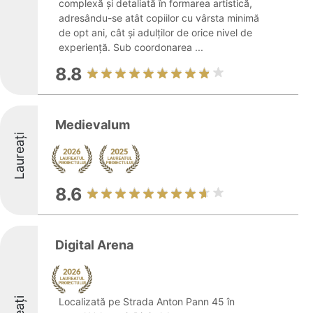
complexă și detaliată în formarea artistică,
adresându-se atât copiilor cu vârsta minimă
de opt ani, cât și adulților de orice nivel de
experiență. Sub coordonarea ...
8.8
Medievalum
Laureați
8.6
Digital Arena
Localizată pe Strada Anton Pann 45 în