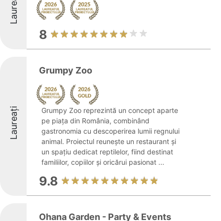
Laureați
8
Grumpy Zoo
Laureați
Grumpy Zoo reprezintă un concept aparte
pe piața din România, combinând
gastronomia cu descoperirea lumii regnului
animal. Proiectul reunește un restaurant și
un spațiu dedicat reptilelor, fiind destinat
familiilor, copiilor și oricărui pasionat ...
9.8
Ohana Garden - Party & Events