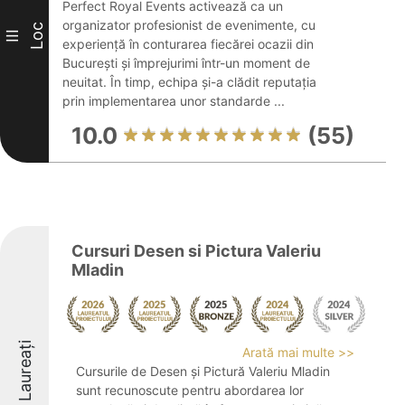
Perfect Royal Events activează ca un
organizator profesionist de evenimente, cu
Loc
III
experiență în conturarea fiecărei ocazii din
București și împrejurimi într-un moment de
neuitat. În timp, echipa și-a clădit reputația
prin implementarea unor standarde ...
10.0
(55)
Cursuri Desen si Pictura Valeriu
Mladin
Laureați
Arată mai multe >>
Cursurile de Desen și Pictură Valeriu Mladin
sunt recunoscute pentru abordarea lor