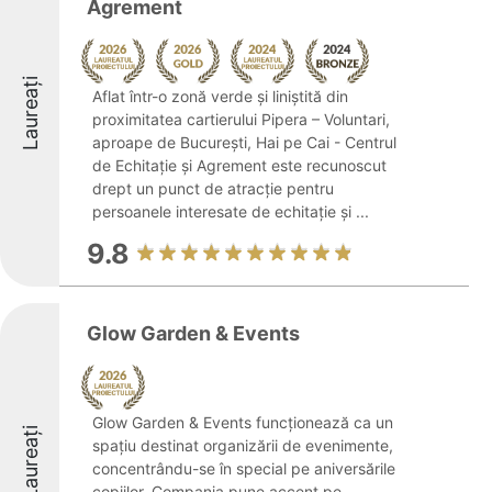
Agrement
Laureați
Aflat într-o zonă verde și liniștită din
proximitatea cartierului Pipera – Voluntari,
aproape de București, Hai pe Cai - Centrul
de Echitație și Agrement este recunoscut
drept un punct de atracție pentru
persoanele interesate de echitație și ...
9.8
Glow Garden & Events
Glow Garden & Events funcționează ca un
Laureați
spațiu destinat organizării de evenimente,
concentrându-se în special pe aniversările
copiilor. Compania pune accent pe