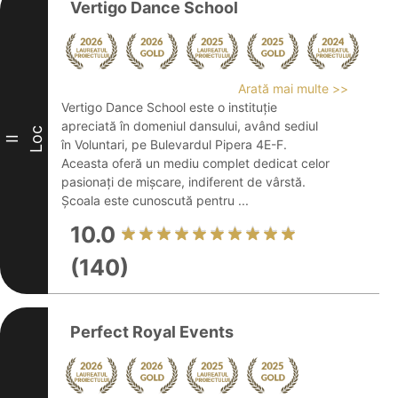
Vertigo Dance School
Arată mai multe >>
Vertigo Dance School este o instituție
apreciată în domeniul dansului, având sediul
Loc
II
în Voluntari, pe Bulevardul Pipera 4E-F.
Aceasta oferă un mediu complet dedicat celor
pasionați de mișcare, indiferent de vârstă.
Școala este cunoscută pentru ...
10.0
(140)
Perfect Royal Events