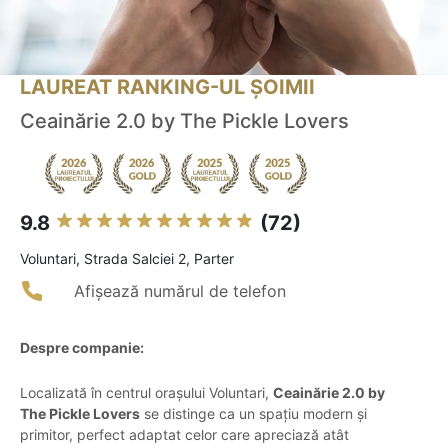
LAUREAT RANKING-UL ȘOIMII
Ceainărie 2.0 by The Pickle Lovers
9.8
(72)
Voluntari, Strada Salciei 2, Parter
Afișează numărul de telefon
Despre companie:
Localizată în centrul orașului Voluntari,
Ceainărie 2.0 by
The Pickle Lovers
se distinge ca un spațiu modern și
primitor, perfect adaptat celor care apreciază atât