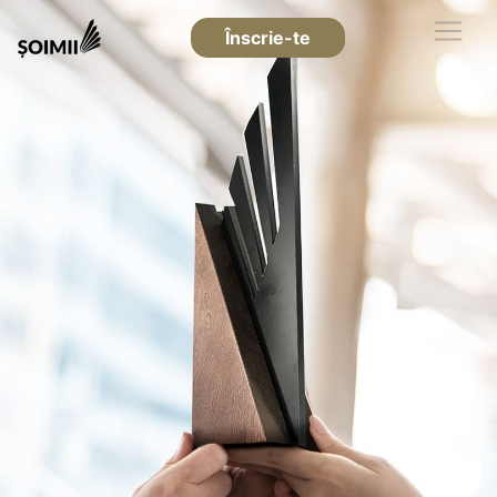
Înscrie-te