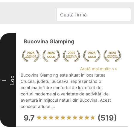
Bucovina Glamping
Arată mai multe >>
Bucovina Glamping este situat în localitatea
Loc
Crucea, județul Suceava, reprezentând o
I
combinație între confortul de lux oferit de
corturi moderne și o varietate de activități de
aventură în mijlocul naturii din Bucovina. Acest
concept aduce ...
9.7
(519)