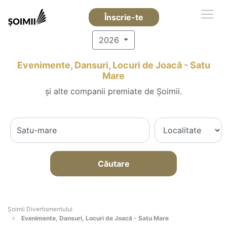
Înscrie-te
2026
Evenimente, Dansuri, Locuri de Joacă - Satu
Mare
și alte companii premiate de Șoimii.
Căutare
Şoimii Divertismentului
Evenimente, Dansuri, Locuri de Joacă - Satu Mare