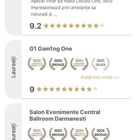
Așezat chiar pe malul Lacului Ciric, locul
impresionează prin ambianța sa
naturală și ...
9.2
G1 Gam1ng One
Laureați
Arată mai multe >>
9
Salon Evenimente Central
Ballroom Darmanesti
Laureați