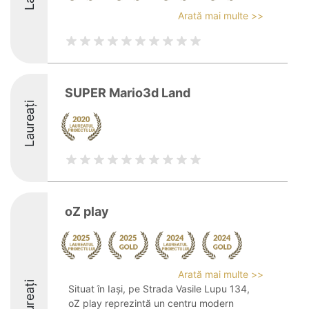
Arată mai multe >>
SUPER Mario3d Land
Laureați
oZ play
Arată mai multe >>
Laureați
Situat în Iași, pe Strada Vasile Lupu 134,
oZ play reprezintă un centru modern