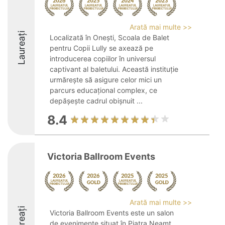
Arată mai multe >>
Laureați
Localizată în Onești, Scoala de Balet
pentru Copii Lully se axează pe
introducerea copiilor în universul
captivant al baletului. Această instituție
urmărește să asigure celor mici un
parcurs educațional complex, ce
depășește cadrul obișnuit ...
8.4
Victoria Ballroom Events
Arată mai multe >>
Laureați
Victoria Ballroom Events este un salon
de evenimente situat în Piatra Neamț,