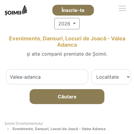
Înscrie-te
2026
Evenimente, Dansuri, Locuri de Joacă - Valea
Adanca
și alte companii premiate de Șoimii.
Căutare
Şoimii Divertismentului
Evenimente, Dansuri, Locuri de Joacă - Valea Adanca