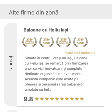
Alte firme din zonă
Baloane cu Heliu Iași
Arată mai multe >>
Laureați
Situată în centrul orașului Iași, Baloane
cu Heliu Iași se remarcă prin furnizarea
unor servicii inovatoare și complete
dedicate organizării de evenimente.
Această companie este axată pe
oferirea și personalizarea baloanelor
umplute cu heliu, ...
9.8