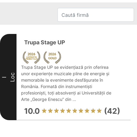
Trupa Stage UP
Trupa Stage UP se evidențiază prin oferirea
unor experiențe muzicale pline de energie și
Loc
I
memorabile la evenimente desfășurate în
România. Formată din instrumentiști
profesioniști, toți absolvenți ai Universității de
Arte „George Enescu” din ...
10.0
(42)