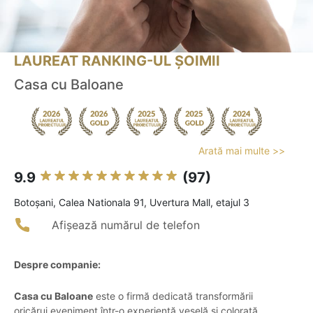
LAUREAT RANKING-UL ȘOIMII
Casa cu Baloane
Arată mai multe >>
9.9
(97)
Botoşani, Calea Nationala 91, Uvertura Mall, etajul 3
Afișează numărul de telefon
Despre companie:
Casa cu Baloane
este o firmă dedicată transformării
oricărui eveniment într-o experiență veselă și colorată,