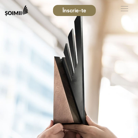
Înscrie-te