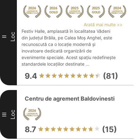
Arată mai multe >>
Festiv Halle, amplasată în localitatea Vădeni
Loc
II
din județul Brăila, pe Calea Moș Anghel, este
recunoscută ca o locație modernă și
inovatoare dedicată organizării de
evenimente speciale. Acest spațiu redefinește
standardele locațiilor destinate ...
9.4
(81)
Centru de agrement Baldovinesti
Loc
III
8.7
(15)