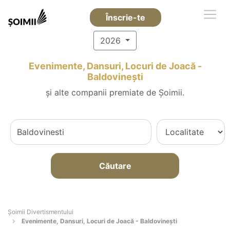
Înscrie-te
2026
Evenimente, Dansuri, Locuri de Joacă -
Baldovineşti
și alte companii premiate de Șoimii.
Căutare
Şoimii Divertismentului
Evenimente, Dansuri, Locuri de Joacă - Baldovineşti