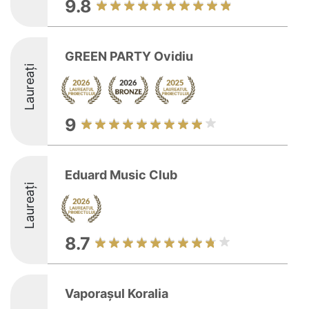
9.8
GREEN PARTY Ovidiu
Laureați
9
Eduard Music Club
Laureați
8.7
Vaporașul Koralia