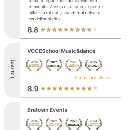
dedicat organizării unor evenimente
deosebite. Acesta este apreciat pentru
stilul său rafinat și standardul ridicat al
serviciilor oferite, ...
8.8
VOCESchool Music&dance
Laureați
Arată mai multe >>
8.9
Bratosin Events