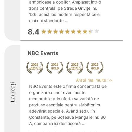
armonioase a copiilor. Amplasat într-o
zonă centrală, pe Strada Griviței nr.
136, acest loc modern respectă cele
mai noi standarde ...
8.4
NBC Events
Arată mai multe >>
Laureați
NBC Events este o firmă concentrată pe
organizarea unor evenimente
memorabile prin oferta sa variată de
produse esențiale pentru sărbători cu
adevărat speciale. Având sediul în
Constanța, pe Soseaua Mangaliei nr. 80
A, compania își desfășoară ...