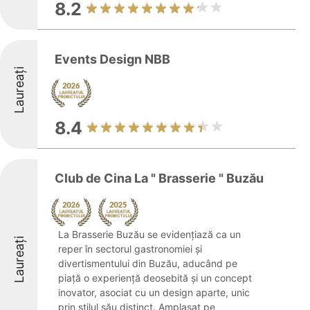
8.2
Events Design NBB
Laureați
8.4
Club de Cina La " Brasserie " Buzău
La Brasserie Buzău se evidențiază ca un
Laureați
reper în sectorul gastronomiei și
divertismentului din Buzău, aducând pe
piață o experiență deosebită și un concept
inovator, asociat cu un design aparte, unic
prin stilul său distinct. Amplasat pe