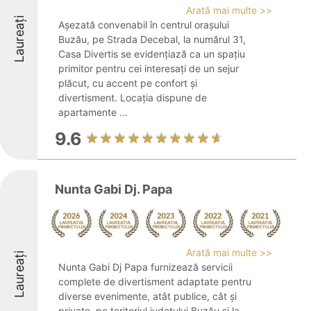
Arată mai multe >>
Laureați
Așezată convenabil în centrul orașului
Buzău, pe Strada Decebal, la numărul 31,
Casa Divertis se evidențiază ca un spațiu
primitor pentru cei interesați de un sejur
plăcut, cu accent pe confort și
divertisment. Locația dispune de
apartamente ...
9.6
Nunta Gabi Dj. Papa
Arată mai multe >>
Laureați
Nunta Gabi Dj Papa furnizează servicii
complete de divertisment adaptate pentru
diverse evenimente, atât publice, cât și
private, pe teritoriul județului Buzău și la