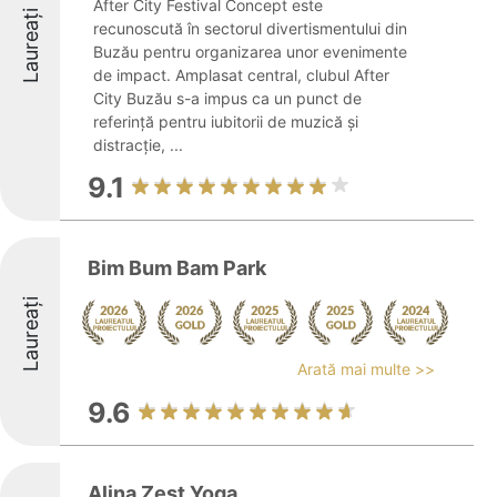
After City Festival Concept este
Laureați
recunoscută în sectorul divertismentului din
Buzău pentru organizarea unor evenimente
de impact. Amplasat central, clubul After
City Buzău s-a impus ca un punct de
referință pentru iubitorii de muzică și
distracție, ...
9.1
Bim Bum Bam Park
Laureați
Arată mai multe >>
9.6
Alina Zest Yoga