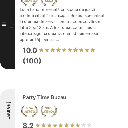
Luca Land reprezintă un spațiu de joacă
modern situat în municipiul Buzău, specializat
în oferirea de servicii pentru copii cu vârste
Loc
III
între 3 și 12 ani. A fost creat ca un mediu
interior sigur și creativ, oferind numeroase
oportunități pentru ...
10.0
(100)
Party Time Buzau
Laureați
8.2