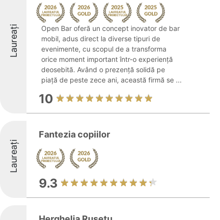
Laureați
Open Bar oferă un concept inovator de bar
mobil, adus direct la diverse tipuri de
evenimente, cu scopul de a transforma
orice moment important într-o experiență
deosebită. Având o prezență solidă pe
piață de peste zece ani, această firmă se ...
10
Fantezia copiilor
Laureați
9.3
Herghelia Rusețu