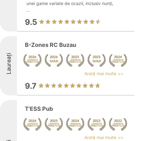
unei game variate de ocazii, inclusiv nunți,
...
9.5
B-Zones RC Buzau
Laureați
Arată mai multe >>
9.7
T'ESS Pub
Arată mai multe >>