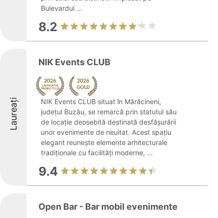
Bulevardul ...
8.2
NIK Events CLUB
Laureați
NIK Events CLUB situat în Mărăcineni,
județul Buzău, se remarcă prin statutul său
de locație deosebită destinată desfășurării
unor evenimente de neuitat. Acest spațiu
elegant reunește elemente arhitecturale
tradiționale cu facilități moderne, ...
9.4
Open Bar - Bar mobil evenimente