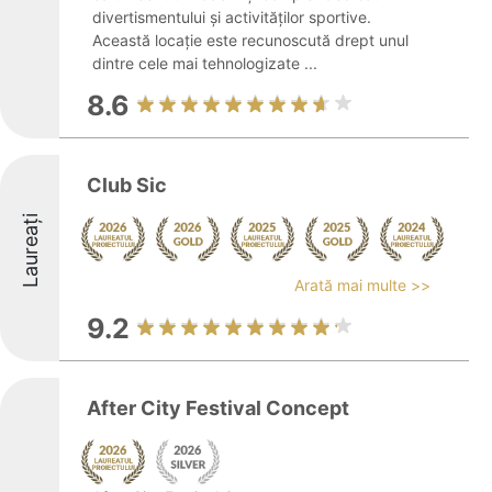
divertismentului și activităților sportive.
Această locație este recunoscută drept unul
dintre cele mai tehnologizate ...
8.6
Club Sic
Laureați
Arată mai multe >>
9.2
After City Festival Concept