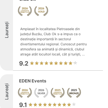
Laureați
Amplasat în localitatea Pietroasele din
județul Buzău, Club Ok s-a impus ca o
destinație importantă în sectorul
divertismentului regional. Cunoscut pentru
atmosfera sa animată și dinamică, clubul
atrage atât locuitori locali, cât și turiști, ...
9.2
EDEN Events
Laureați
9.1