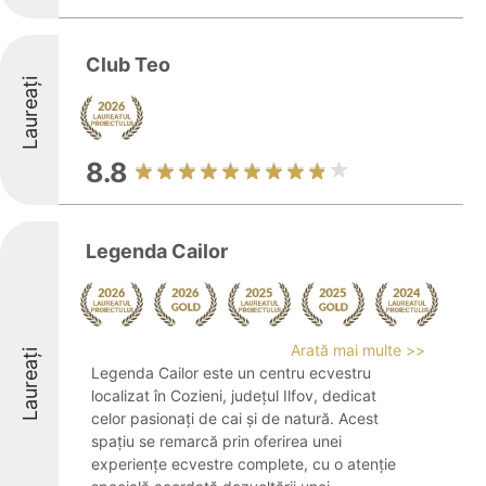
Club Teo
Laureați
8.8
Legenda Cailor
Arată mai multe >>
Laureați
Legenda Cailor este un centru ecvestru
localizat în Cozieni, județul Ilfov, dedicat
celor pasionați de cai și de natură. Acest
spațiu se remarcă prin oferirea unei
experiențe ecvestre complete, cu o atenție