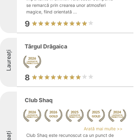
se remarcă prin crearea unor atmosferi
magice, fiind orientată ...
9
Târgul Drăgaica
Laureați
8
Club Shaq
Arată mai multe >>
Club Shaq este recunoscut ca un punct de