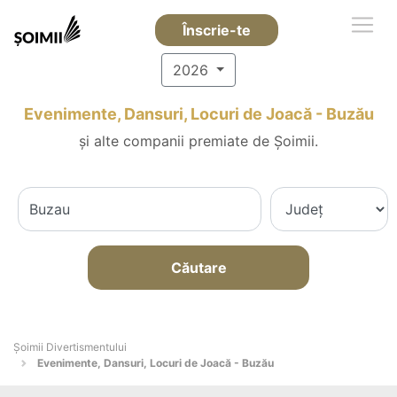
Înscrie-te
2026
Evenimente, Dansuri, Locuri de Joacă - Buzău
și alte companii premiate de Șoimii.
Căutare
Şoimii Divertismentului
Evenimente, Dansuri, Locuri de Joacă - Buzău