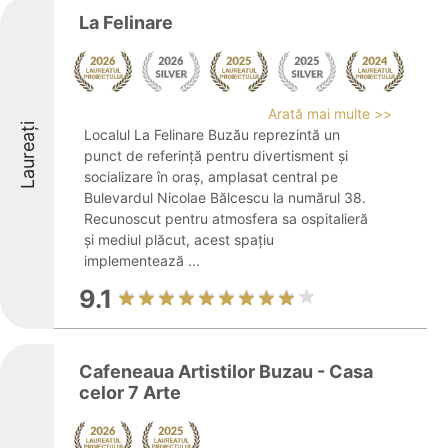
La Felinare
Arată mai multe >>
Laureați
Localul La Felinare Buzău reprezintă un
punct de referință pentru divertisment și
socializare în oraș, amplasat central pe
Bulevardul Nicolae Bălcescu la numărul 38.
Recunoscut pentru atmosfera sa ospitalieră
și mediul plăcut, acest spațiu
implementează ...
9.1
Cafeneaua Artistilor Buzau - Casa
celor 7 Arte