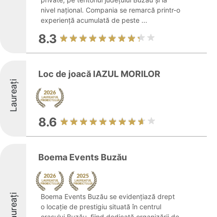
nivel național. Compania se remarcă printr-o
experiență acumulată de peste ...
8.3
Loc de joacă IAZUL MORILOR
Laureați
8.6
Boema Events Buzău
Laureați
Boema Events Buzău se evidențiază drept
o locație de prestigiu situată în centrul
orașului Buzău, fiind dedicată organizării de