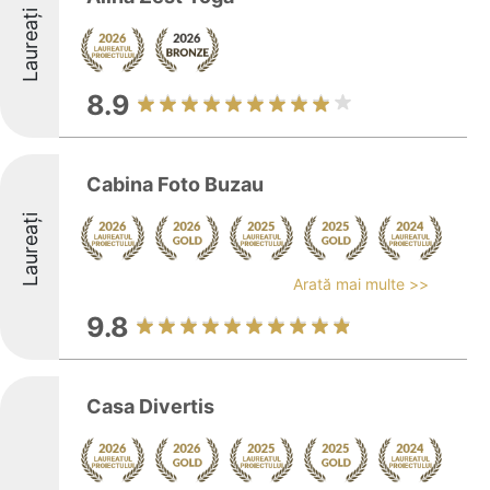
Laureați
8.9
Cabina Foto Buzau
Laureați
Arată mai multe >>
9.8
Casa Divertis