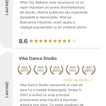
Laureați
After City Balkanic este recunoscut ca un
reper important pe scena divertismentului
din Buzău, oferind publicului său experiențe
deosebite și memorabile. Aflat pe
Bulevardul Industriei, acest spațiu a
câștigat popularitate ca loc preferat pentru
...
8.6
Vibe Dance Studio
Arată mai multe >>
Laureați
Vibe Dance Studio reprezintă un club de
dans cu o tradiție îndelungată, fondat în
2002 și având ca scop principal
promovarea artei mișcării și expresiei
artistice prin dans. Cu peste douăzeci de