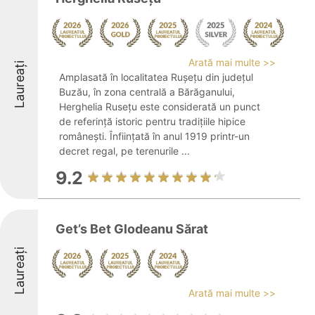
Arată mai multe >>
Laureați
Amplasată în localitatea Rușețu din județul
Buzău, în zona centrală a Bărăganului,
Herghelia Rusețu este considerată un punct
de referință istoric pentru tradițiile hipice
românești. Înființată în anul 1919 printr-un
decret regal, pe terenurile ...
9.2
Get’s Bet Glodeanu Sărat
Laureați
Arată mai multe >>