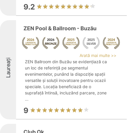
9.2
ZEN Pool & Ballroom - Buzău
Arată mai multe >>
Laureați
ZEN Ballroom din Buzău se evidențiază ca
un loc de referință pe segmentul
evenimentelor, punând la dispoziție spații
versatile și soluții inovatoare pentru ocazii
speciale. Locația beneficiază de o
suprafață întinsă, incluzând parcare, zone
...
9
Club Ok