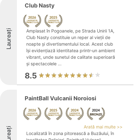
Club Nasty
Laureați
Amplasat în Pogoanele, pe Strada Unirii 1A,
Club Nasty constituie un reper al vieții de
noapte și divertismentului local. Acest club
își evidențiază identitatea printr-un ambient
vibrant, unde sunetul de calitate superioară
și spectacolele ...
8.5
PaintBall Vulcanii Noroiosi
Arată mai multe >>
Laureați
Localizată în zona pitorească a Buzăului, în
localitatea Policiori, Paintball Vulcanii