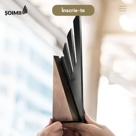
Înscrie-te