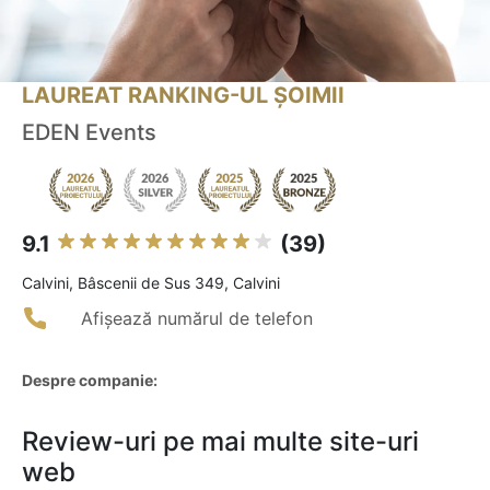
LAUREAT RANKING-UL ȘOIMII
EDEN Events
9.1
(39)
Calvini, Bâscenii de Sus 349, Calvini
Afișează numărul de telefon
Despre companie:
Review-uri pe mai multe site-uri
web