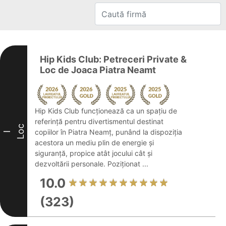
Hip Kids Club: Petreceri Private &
Loc de Joaca Piatra Neamt
Hip Kids Club funcționează ca un spațiu de
referință pentru divertismentul destinat
Loc
copiilor în Piatra Neamț, punând la dispoziția
I
acestora un mediu plin de energie și
siguranță, propice atât jocului cât și
dezvoltării personale. Poziționat ...
10.0
(323)