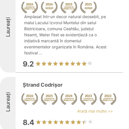
Amplasat într-un decor natural deosebit, pe
Laureați
malul Lacului Izvorul Muntelui din satul
Bistricioara, comuna Ceahlău, județul
Neamț, Water Fest se evidențiază ca o
inițiativă marcantă în domeniul
evenimentelor organizate în România. Acest
festival ...
9.2
Ștrand Codrișor
Laureați
Arată mai multe >>
8.4