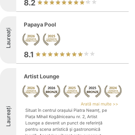
8.2
Papaya Pool
Laureați
8.1
Artist Lounge
Arată mai multe >>
Laureați
Situat în centrul orașului Piatra Neamț, pe
Piața Mihail Kogălniceanu nr. 2, Artist
Lounge a devenit un punct de referință
pentru scena artistică și gastronomică