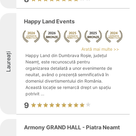
Happy Land Events
Arată mai multe >>
Laureați
Happy Land din Dumbrava Roșie, județul
Neamț, este recunoscută pentru
organizarea detaliată a unor evenimente de
neuitat, având o prezență semnificativă în
domeniul divertismentului din România.
Această locație se remarcă drept un spațiu
potrivit ...
9
Armony GRAND HALL - Piatra Neamt