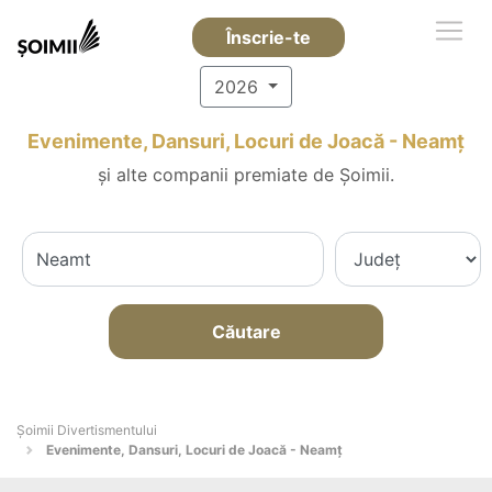
Înscrie-te
2026
Evenimente, Dansuri, Locuri de Joacă - Neamţ
și alte companii premiate de Șoimii.
Căutare
Şoimii Divertismentului
Evenimente, Dansuri, Locuri de Joacă - Neamţ