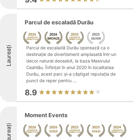
Parcul de escaladă Durău
Laureați
Parcul de escaladă Durău operează ca o
destinație de divertisment amplasată într-un
decor natural deosebit, la baza Masivului
Ceahlău. Înființat în anul 2020 în localitatea
Durău, acest parc și-a câștigat reputația de
punct de reper pentru ...
8.9
Moment Events
Laureați