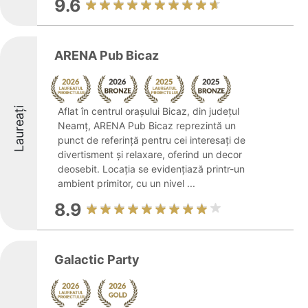
9.6
ARENA Pub Bicaz
Laureați
Aflat în centrul orașului Bicaz, din județul
Neamț, ARENA Pub Bicaz reprezintă un
punct de referință pentru cei interesați de
divertisment și relaxare, oferind un decor
deosebit. Locația se evidențiază printr-un
ambient primitor, cu un nivel ...
8.9
Galactic Party