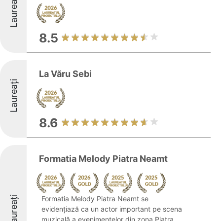
Laureați
8.5
La Văru Sebi
Laureați
8.6
Formatia Melody Piatra Neamt
Laureați
Formatia Melody Piatra Neamt se
evidențiază ca un actor important pe scena
muzicală a evenimentelor din zona Piatra