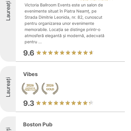
Laureați
Victoria Ballroom Events este un salon de
evenimente situat în Piatra Neamț, pe
Strada Dimitrie Leonida, nr. 82, cunoscut
pentru organizarea unor evenimente
memorabile. Locația se distinge printr-o
atmosferă elegantă și modernă, adecvată
pentru ...
9.6
Vibes
Laureați
9.3
Boston Pub