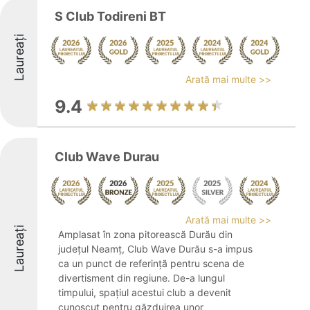
S Club Todireni BT
Laureați
Arată mai multe >>
9.4
Club Wave Durau
Arată mai multe >>
Laureați
Amplasat în zona pitorească Durău din
județul Neamț, Club Wave Durău s-a impus
ca un punct de referință pentru scena de
divertisment din regiune. De-a lungul
timpului, spațiul acestui club a devenit
cunoscut pentru găzduirea unor