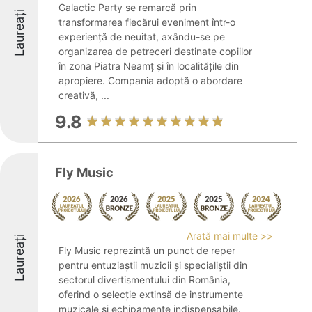
Galactic Party se remarcă prin
Laureați
transformarea fiecărui eveniment într-o
experiență de neuitat, axându-se pe
organizarea de petreceri destinate copiilor
în zona Piatra Neamț și în localitățile din
apropiere. Compania adoptă o abordare
creativă, ...
9.8
Fly Music
Arată mai multe >>
Laureați
Fly Music reprezintă un punct de reper
pentru entuziaștii muzicii și specialiștii din
sectorul divertismentului din România,
oferind o selecție extinsă de instrumente
muzicale și echipamente indispensabile.