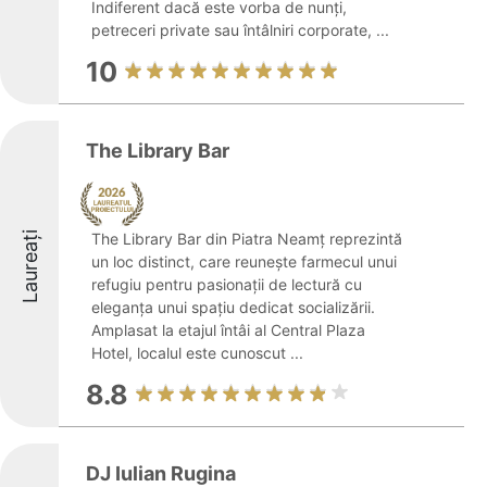
Indiferent dacă este vorba de nunți,
petreceri private sau întâlniri corporate, ...
10
The Library Bar
Laureați
The Library Bar din Piatra Neamț reprezintă
un loc distinct, care reunește farmecul unui
refugiu pentru pasionații de lectură cu
eleganța unui spațiu dedicat socializării.
Amplasat la etajul întâi al Central Plaza
Hotel, localul este cunoscut ...
8.8
DJ Iulian Rugina