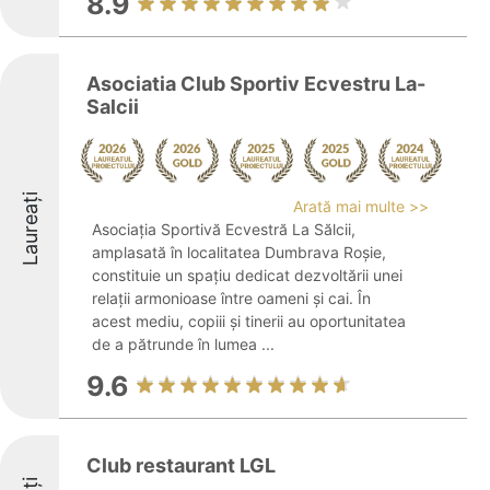
8.9
Asociatia Club Sportiv Ecvestru La-
Salcii
Laureați
Arată mai multe >>
Asociația Sportivă Ecvestră La Sălcii,
amplasată în localitatea Dumbrava Roșie,
constituie un spațiu dedicat dezvoltării unei
relații armonioase între oameni și cai. În
acest mediu, copiii și tinerii au oportunitatea
de a pătrunde în lumea ...
9.6
Club restaurant LGL