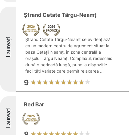
Ștrand Cetate Târgu-Neamț
Laureați
Ștrand Cetate Târgu-Neamț se evidențiază
ca un modern centru de agrement situat la
baza Cetății Neamț, în zona centrală a
orașului Târgu Neamț. Complexul, redeschis
după o perioadă lungă, pune la dispoziție
facilități variate care permit relaxarea ...
9
Red Bar
Laureați
8