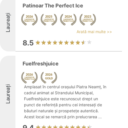
Patinoar The Perfect Ice
Laureați
Arată mai multe >>
8.5
Fuelfreshjuice
Laureați
Amplasat în centrul orașului Piatra Neamț, în
cadrul animat al Strandului Municipal,
Fuelfreshjuice este recunoscut drept un
punct de referință pentru cei interesați de
băuturi naturale și prospetețe autentică.
Acest local se remarcă prin prelucrarea ...
9.4