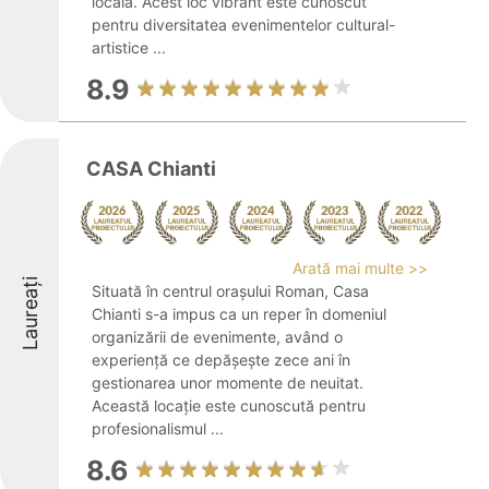
locală. Acest loc vibrant este cunoscut
pentru diversitatea evenimentelor cultural-
artistice ...
8.9
CASA Chianti
Arată mai multe >>
Laureați
Situată în centrul orașului Roman, Casa
Chianti s-a impus ca un reper în domeniul
organizării de evenimente, având o
experiență ce depășește zece ani în
gestionarea unor momente de neuitat.
Această locație este cunoscută pentru
profesionalismul ...
8.6