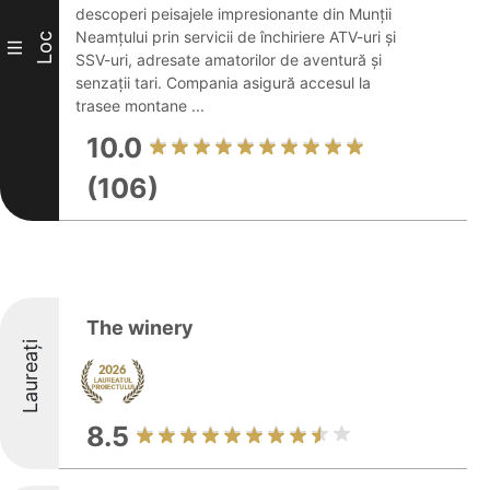
descoperi peisajele impresionante din Munții
Neamțului prin servicii de închiriere ATV-uri și
Loc
III
SSV-uri, adresate amatorilor de aventură și
senzații tari. Compania asigură accesul la
trasee montane ...
10.0
(106)
The winery
Laureați
8.5