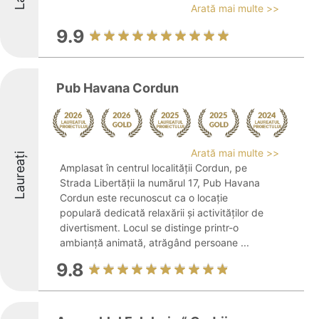
Arată mai multe >>
9.9
Pub Havana Cordun
Arată mai multe >>
Laureați
Amplasat în centrul localității Cordun, pe
Strada Libertății la numărul 17, Pub Havana
Cordun este recunoscut ca o locație
populară dedicată relaxării și activităților de
divertisment. Locul se distinge printr-o
ambianță animată, atrăgând persoane ...
9.8