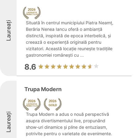
Laureați
Situată în centrul municipiului Piatra Neamț,
Berăria Nenea Iancu oferă o ambianță
distinctă, inspirată de epoca interbelică, și
creează o experiență originală pentru
vizitatori. Această locație reunește tradițiile
gastronomiei românești cu ...
8.6
Trupa Modern
Laureați
Trupa Modern a adus o nouă perspectivă
asupra divertismentului live, propunând
show-uri dinamice și pline de entuziasm,
potrivite pentru o varietate de evenimente.