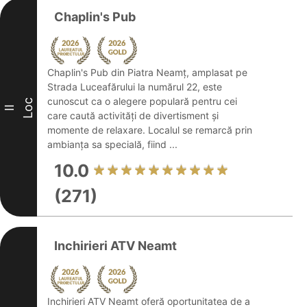
Chaplin's Pub
Chaplin's Pub din Piatra Neamț, amplasat pe
Strada Luceafărului la numărul 22, este
cunoscut ca o alegere populară pentru cei
Loc
II
care caută activități de divertisment și
momente de relaxare. Localul se remarcă prin
ambianța sa specială, fiind ...
10.0
(271)
Inchirieri ATV Neamt
Inchirieri ATV Neamt oferă oportunitatea de a