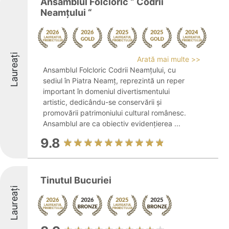
Ansamblul Folcloric “ Codrii
Neamţului “
Laureați
Arată mai multe >>
Ansamblul Folcloric Codrii Neamțului, cu
sediul în Piatra Neamț, reprezintă un reper
important în domeniul divertismentului
artistic, dedicându-se conservării și
promovării patrimoniului cultural românesc.
Ansamblul are ca obiectiv evidențierea ...
9.8
Tinutul Bucuriei
Laureați