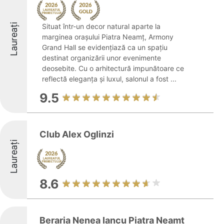
Laureați
Situat într-un decor natural aparte la
marginea orașului Piatra Neamț, Armony
Grand Hall se evidențiază ca un spațiu
destinat organizării unor evenimente
deosebite. Cu o arhitectură impunătoare ce
reflectă eleganța și luxul, salonul a fost ...
9.5
Club Alex Oglinzi
Laureați
8.6
Beraria Nenea Iancu Piatra Neamt