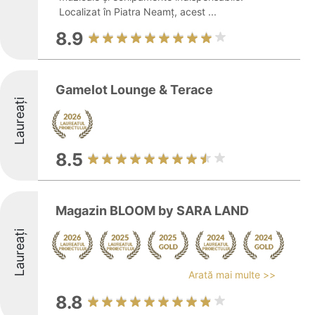
Localizat în Piatra Neamț, acest ...
8.9
Gamelot Lounge & Terace
Laureați
8.5
Magazin BLOOM by SARA LAND
Laureați
Arată mai multe >>
8.8