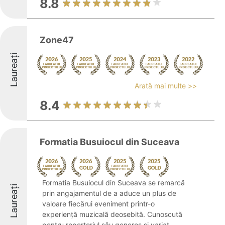
8.8
Zone47
Laureați
Arată mai multe >>
8.4
Formatia Busuiocul din Suceava
Formatia Busuiocul din Suceava se remarcă
Laureați
prin angajamentul de a aduce un plus de
valoare fiecărui eveniment printr-o
experiență muzicală deosebită. Cunoscută
pentru repertoriul său generos și variat,