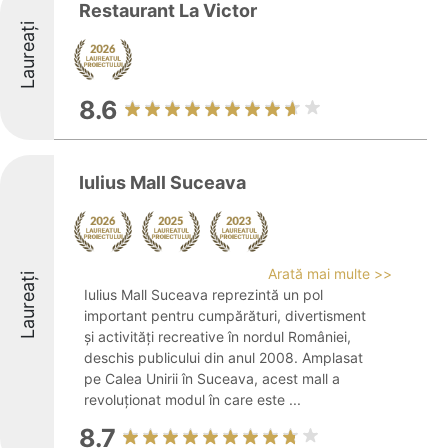
Restaurant La Victor
Laureați
8.6
Iulius Mall Suceava
Arată mai multe >>
Laureați
Iulius Mall Suceava reprezintă un pol
important pentru cumpărături, divertisment
și activități recreative în nordul României,
deschis publicului din anul 2008. Amplasat
pe Calea Unirii în Suceava, acest mall a
revoluționat modul în care este ...
8.7