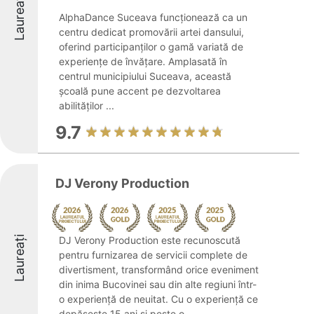
Laureați
AlphaDance Suceava funcționează ca un
centru dedicat promovării artei dansului,
oferind participanților o gamă variată de
experiențe de învățare. Amplasată în
centrul municipiului Suceava, această
școală pune accent pe dezvoltarea
abilităților ...
9.7
DJ Verony Production
Laureați
DJ Verony Production este recunoscută
pentru furnizarea de servicii complete de
divertisment, transformând orice eveniment
din inima Bucovinei sau din alte regiuni într-
o experiență de neuitat. Cu o experiență ce
depășește 15 ani și peste o ...