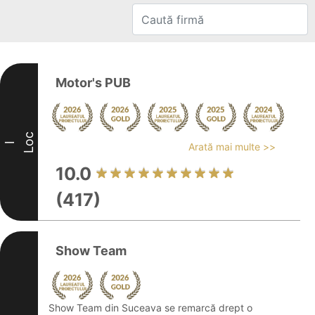
Motor's PUB
Loc
I
Arată mai multe >>
10.0
(417)
Show Team
Show Team din Suceava se remarcă drept o