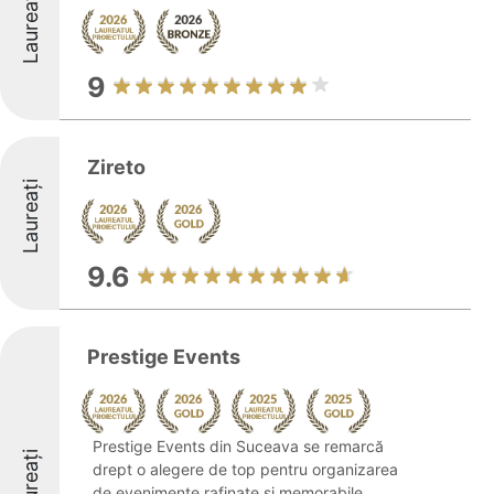
Laureați
9
Zireto
Laureați
9.6
Prestige Events
Prestige Events din Suceava se remarcă
Laureați
drept o alegere de top pentru organizarea
de evenimente rafinate și memorabile.