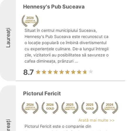
Hennesy's Pub Suceava
Laureați
Situat în centrul municipiului Suceava,
Hennesy's Pub Suceava este recunoscut ca
o locație populară ce îmbină divertismentul
cu experiențele culinare. De-a lungul întregii
zile, vizitatorii au posibilitatea să savureze o
cafea dimineața, prânzuri ...
8.7
Pictorul Fericit
Arată mai multe >>
Laureați
Pictorul Fericit este o companie din