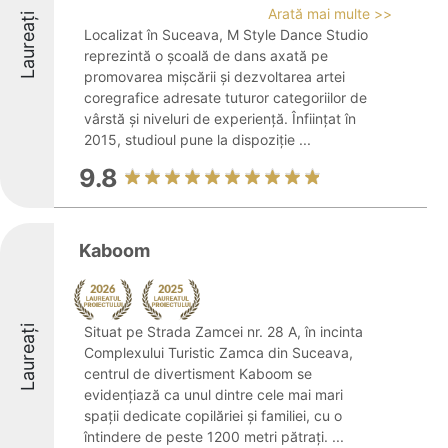
Arată mai multe >>
Laureați
Localizat în Suceava, M Style Dance Studio
reprezintă o școală de dans axată pe
promovarea mișcării și dezvoltarea artei
coregrafice adresate tuturor categoriilor de
vârstă și niveluri de experiență. Înființat în
2015, studioul pune la dispoziție ...
9.8
Kaboom
Laureați
Situat pe Strada Zamcei nr. 28 A, în incinta
Complexului Turistic Zamca din Suceava,
centrul de divertisment Kaboom se
evidențiază ca unul dintre cele mai mari
spații dedicate copilăriei și familiei, cu o
întindere de peste 1200 metri pătrați. ...