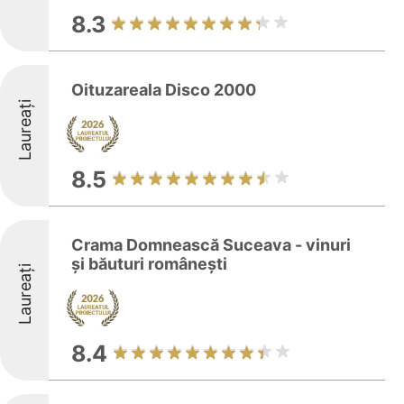
8.3
Oituzareala Disco 2000
Laureați
8.5
Crama Domnească Suceava - vinuri
și băuturi românești
Laureați
8.4