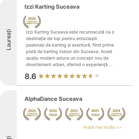
Izzi Karting Suceava
Laureați
Izzi Karting Suceava este recunoscută ca o
destinație de top pentru entuziaștii
pasionați de karting și aventură, fiind prima
pistă de karting indoor din Suceava. Acest
spațiu modern aduce un concept nou de
divertisment urban, oferind o experiență ...
8.6
AlphaDance Suceava
Arată mai multe >>