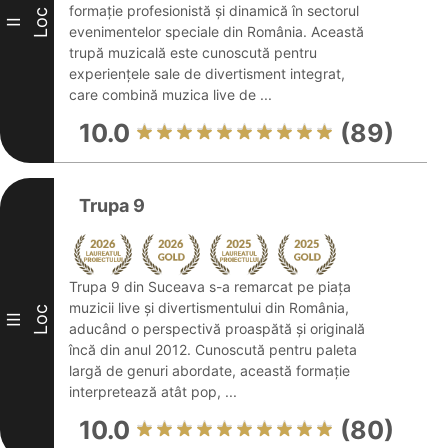
formație profesionistă și dinamică în sectorul
Loc
II
evenimentelor speciale din România. Această
trupă muzicală este cunoscută pentru
experiențele sale de divertisment integrat,
care combină muzica live de ...
10.0
(89)
Trupa 9
Trupa 9 din Suceava s-a remarcat pe piața
muzicii live și divertismentului din România,
Loc
III
aducând o perspectivă proaspătă și originală
încă din anul 2012. Cunoscută pentru paleta
largă de genuri abordate, această formație
interpretează atât pop, ...
10.0
(80)