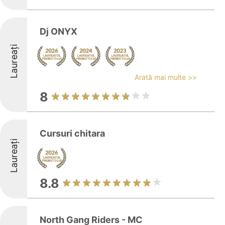
Dj ONYX
Laureați
Arată mai multe >>
8
Cursuri chitara
Laureați
8.8
North Gang Riders - MC