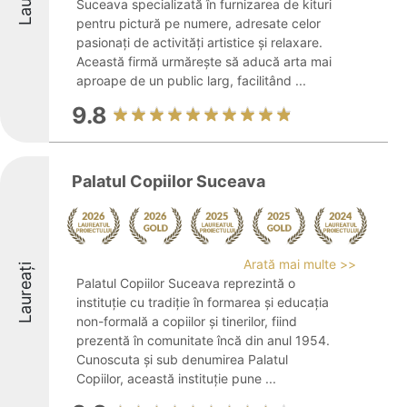
Suceava specializată în furnizarea de kituri
pentru pictură pe numere, adresate celor
pasionați de activități artistice și relaxare.
Această firmă urmărește să aducă arta mai
aproape de un public larg, facilitând ...
9.8
Palatul Copiilor Suceava
Arată mai multe >>
Laureați
Palatul Copiilor Suceava reprezintă o
instituție cu tradiție în formarea și educația
non-formală a copiilor și tinerilor, fiind
prezentă în comunitate încă din anul 1954.
Cunoscuta și sub denumirea Palatul
Copiilor, această instituție pune ...