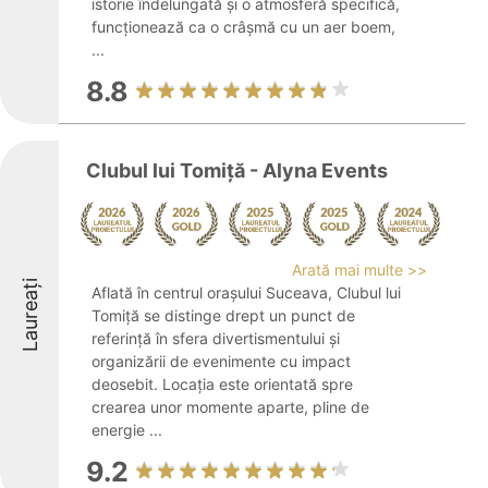
istorie îndelungată și o atmosferă specifică,
funcționează ca o crâșmă cu un aer boem,
...
8.8
Clubul lui Tomiță - Alyna Events
Arată mai multe >>
Laureați
Aflată în centrul orașului Suceava, Clubul lui
Tomiță se distinge drept un punct de
referință în sfera divertismentului și
organizării de evenimente cu impact
deosebit. Locația este orientată spre
crearea unor momente aparte, pline de
energie ...
9.2