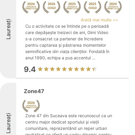
Arată mai multe >>
Laureați
Cu o activitate ce se întinde pe o perioadă
care depășește treizeci de ani, Gimi Video
s-a consacrat ca partener de încredere
pentru captarea și păstrarea momentelor
semnificative din viața clienților. Fondată în
anul 1990, echipa a pus accentul ...
9.4
Zone47
Laureați
Zone 47 din Suceava este recunoscut ca un
centru major dedicat sportului și vieții
comunitare, reprezentând un reper urban
revitalizat ce oferă un cadru dinamic pentru