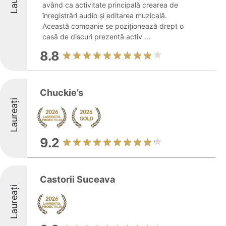
având ca activitate principală crearea de
înregistrări audio și editarea muzicală.
Această companie se poziționează drept o
casă de discuri prezentă activ ...
8.8
Chuckie’s
Laureați
9.2
Castorii Suceava
Laureați