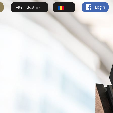
Login
Alte industrii