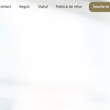
Contact
Reguli
Statut
Politică de retur
Înscrie-te