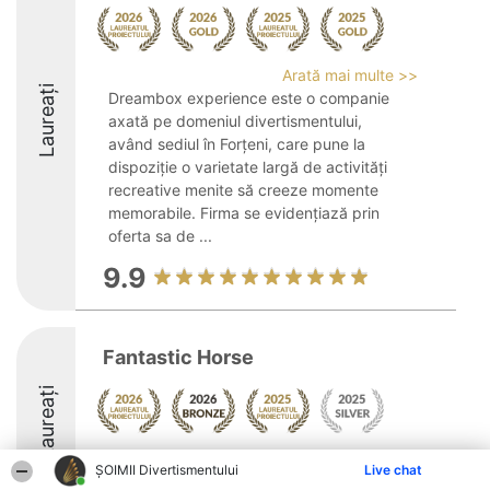
Arată mai multe >>
Laureați
Dreambox experience este o companie
axată pe domeniul divertismentului,
având sediul în Forţeni, care pune la
dispoziție o varietate largă de activități
recreative menite să creeze momente
memorabile. Firma se evidențiază prin
oferta sa de ...
9.9
Fantastic Horse
Laureați
Arată mai multe >>
ŞOIMII Divertismentului
Live chat