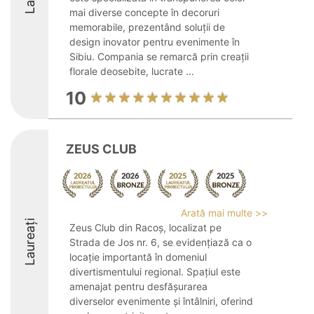
mai diverse concepte în decoruri
memorabile, prezentând soluții de
design inovator pentru evenimente în
Sibiu. Compania se remarcă prin creații
florale deosebite, lucrate ...
10
ZEUS CLUB
Arată mai multe >>
Laureați
Zeus Club din Racoș, localizat pe
Strada de Jos nr. 6, se evidențiază ca o
locație importantă în domeniul
divertismentului regional. Spațiul este
amenajat pentru desfășurarea
diverselor evenimente și întâlniri, oferind