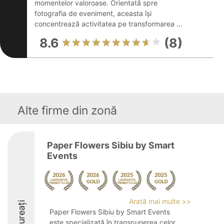
momentelor valoroase. Orientată spre
fotografia de eveniment, aceasta își
concentrează activitatea pe transformarea ...
8.6
(8)
Alte firme din zonă
Paper Flowers Sibiu by Smart
Events
Arată mai multe >>
Laureați
Paper Flowers Sibiu by Smart Events
este specializată în transpunerea celor