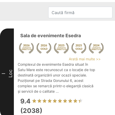
Sala de evenimente Esedra
Arată mai multe >>
Complexul de evenimente Esedra situat în
Satu Mare este recunoscut ca o locație de top
Loc
I
destinată organizării unor ocazii speciale.
Poziționat pe Strada Gorunului 6, acest
complex se remarcă printr-o eleganță clasică
și servicii de o calitate ...
9.4
(2038)