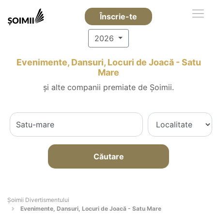
Înscrie-te
2026
Evenimente, Dansuri, Locuri de Joacă - Satu
Mare
și alte companii premiate de Șoimii.
Căutare
Şoimii Divertismentului
Evenimente, Dansuri, Locuri de Joacă - Satu Mare