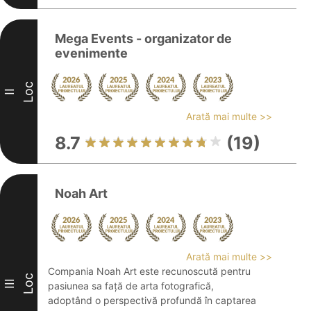
Mega Events - organizator de
evenimente
Loc
II
Arată mai multe >>
8.7
(19)
Noah Art
Arată mai multe >>
Compania Noah Art este recunoscută pentru
Loc
III
pasiunea sa față de arta fotografică,
adoptând o perspectivă profundă în captarea