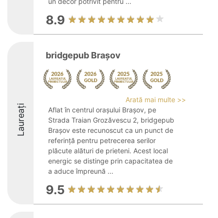
un decor potrivit pentru ...
8.9
bridgepub Brașov
Arată mai multe >>
Laureați
Aflat în centrul orașului Brașov, pe
Strada Traian Grozăvescu 2, bridgepub
Brașov este recunoscut ca un punct de
referință pentru petrecerea serilor
plăcute alături de prieteni. Acest local
energic se distinge prin capacitatea de
a aduce împreună ...
9.5