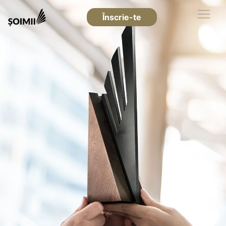
Înscrie-te