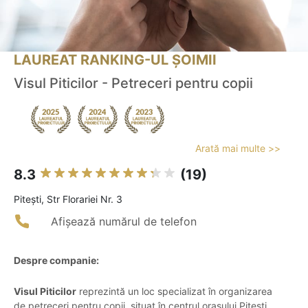
LAUREAT RANKING-UL ȘOIMII
Visul Piticilor - Petreceri pentru copii
Arată mai multe >>
8.3
(19)
Piteşti, Str Florariei Nr. 3
Afișează numărul de telefon
Despre companie:
Visul Piticilor
reprezintă un loc specializat în organizarea
de petreceri pentru copii, situat în centrul orașului Pitești,