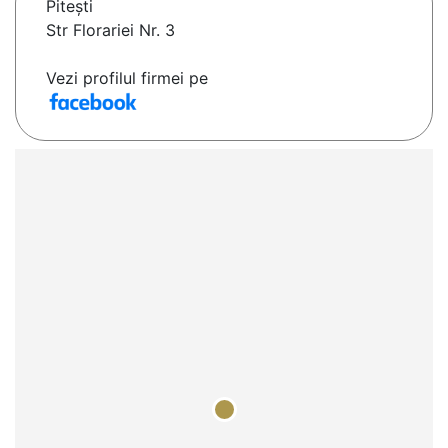
Piteşti
Str Florariei Nr. 3
Vezi profilul firmei pe