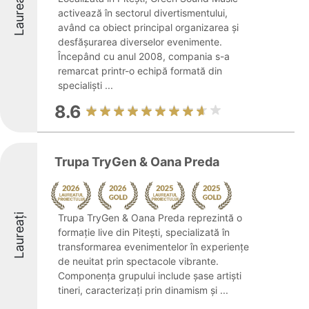
Laureați
activează în sectorul divertismentului,
având ca obiect principal organizarea și
desfășurarea diverselor evenimente.
Începând cu anul 2008, compania s-a
remarcat printr-o echipă formată din
specialiști ...
8.6
Trupa TryGen & Oana Preda
Laureați
Trupa TryGen & Oana Preda reprezintă o
formație live din Pitești, specializată în
transformarea evenimentelor în experiențe
de neuitat prin spectacole vibrante.
Componența grupului include șase artiști
tineri, caracterizați prin dinamism și ...