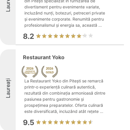
Laureați
din Pitești specializat în furnizarea de
divertisment pentru evenimente variate,
incluzând nunți, botezuri, petreceri private
și evenimente corporate. Renumită pentru
profesionalismul și energia sa, această ...
8.2
Restaurant Yoko
Laureați
La Restaurant Yoko din Pitești se remarcă
printr-o experiență culinară autentică,
rezultată din combinația armonioasă dintre
pasiunea pentru gastronomie și
prospețimea preparatelor. Oferta culinară
este diversificată, incluzând atât rețete ...
9.5