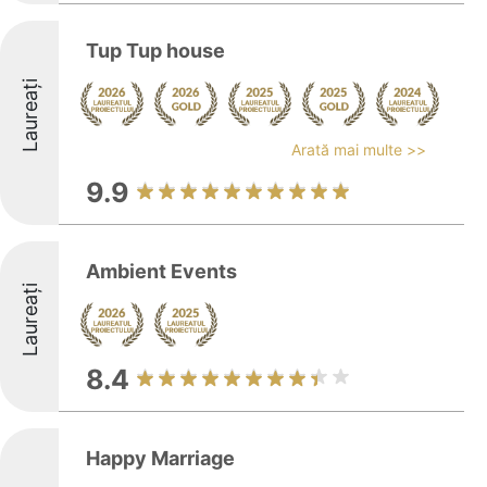
Tup Tup house
Laureați
Arată mai multe >>
9.9
Ambient Events
Laureați
8.4
Happy Marriage