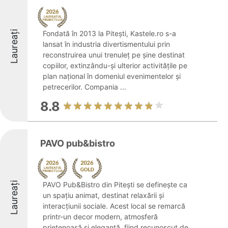
Laureați
Fondată în 2013 la Pitești, Kastele.ro s-a
lansat în industria divertismentului prin
reconstruirea unui trenuleț pe șine destinat
copiilor, extinzându-și ulterior activitățile pe
plan național în domeniul evenimentelor și
petrecerilor. Compania ...
8.8
PAVO pub&bistro
Laureați
PAVO Pub&Bistro din Pitești se definește ca
un spațiu animat, destinat relaxării și
interacțiunii sociale. Acest local se remarcă
printr-un decor modern, atmosferă
prietenoasă și eleganță, fiind recunoscut de