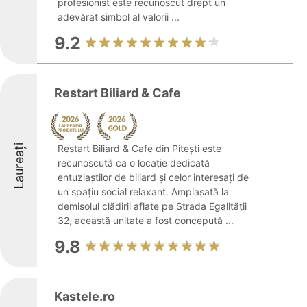
profesionist este recunoscut drept un
adevărat simbol al valorii ...
9.2
Restart Biliard & Cafe
Laureați
Restart Biliard & Cafe din Pitești este
recunoscută ca o locație dedicată
entuziaștilor de biliard și celor interesați de
un spațiu social relaxant. Amplasată la
demisolul clădirii aflate pe Strada Egalității
32, această unitate a fost concepută ...
9.8
Kastele.ro