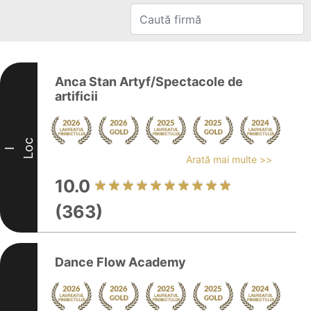
Anca Stan Artyf/Spectacole de
artificii
Loc
I
Arată mai multe >>
10.0
(363)
Dance Flow Academy