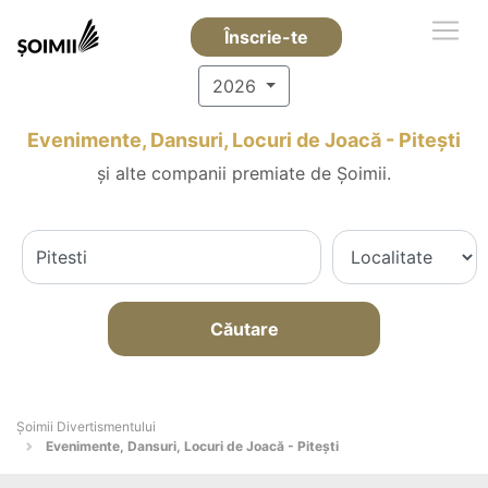
Înscrie-te
2026
Evenimente, Dansuri, Locuri de Joacă - Piteşti
și alte companii premiate de Șoimii.
Căutare
Şoimii Divertismentului
Evenimente, Dansuri, Locuri de Joacă - Piteşti