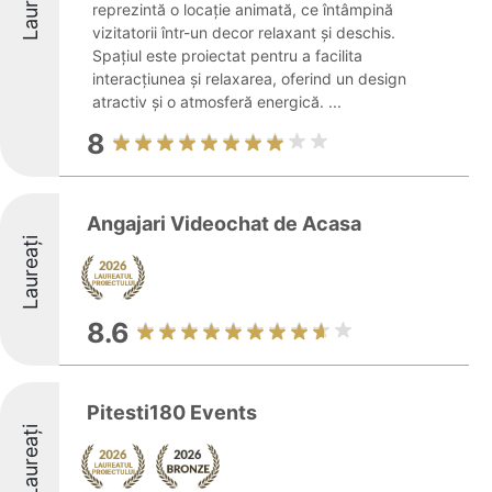
Laureați
reprezintă o locație animată, ce întâmpină
vizitatorii într-un decor relaxant și deschis.
Spațiul este proiectat pentru a facilita
interacțiunea și relaxarea, oferind un design
atractiv și o atmosferă energică. ...
8
Angajari Videochat de Acasa
Laureați
8.6
Pitesti180 Events
Laureați