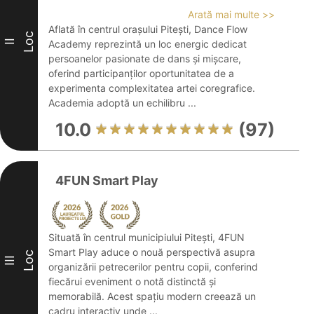
Arată mai multe >>
Aflată în centrul orașului Pitești, Dance Flow
Loc
II
Academy reprezintă un loc energic dedicat
persoanelor pasionate de dans și mișcare,
oferind participanților oportunitatea de a
experimenta complexitatea artei coregrafice.
Academia adoptă un echilibru ...
10.0
(97)
4FUN Smart Play
Situată în centrul municipiului Pitești, 4FUN
Smart Play aduce o nouă perspectivă asupra
Loc
III
organizării petrecerilor pentru copii, conferind
fiecărui eveniment o notă distinctă și
memorabilă. Acest spațiu modern creează un
cadru interactiv unde ...