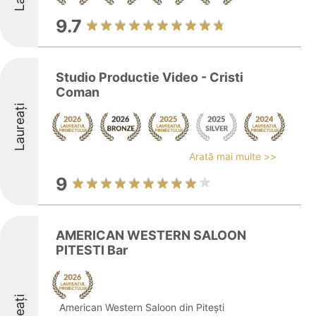
9.7
Studio Productie Video - Cristi
Coman
Laureați
Arată mai multe >>
9
AMERICAN WESTERN SALOON
PITESTI Bar
American Western Saloon din Pitești