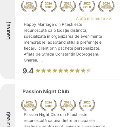
Arată mai multe >>
Laureați
Happy Marriage din Pitești este
recunoscută ca o locație distinctă,
specializată în organizarea de evenimente
memorabile, adaptând stilul și preferințele
fiecărui client prin pachete personalizate.
Aflată pe Strada Constantin Dobrogeanu
Gherea, ...
9.4
Passion Night Club
Laureați
Passion Night Club din Pitești este
recunoscută ca una dintre principalele
destinații pentru nopți animate și experiențe