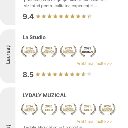
vizitatori pentru calitatea experienței ...
9.4
La Studio
Laureați
Arată mai multe >>
8.5
LYDALY MUZICAL
Arată mai multe >>
Lydaly Muzical ocupă o poziție