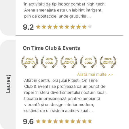
în activități de tip indoor combat high-tech.
Arena amenajată este un labirint intrigant,
plin de obstacole, unde grupurile ...
9.2
On Time Club & Events
Arată mai multe >>
Laureați
Aflat în centrul orașului Pitești, On Time
Club & Events se profilează ca un punct de
reper în sfera divertismentului nocturn local.
Locația impresionează printr-o ambianță
vibrantă și un design interior modern,
susținut de un sistem audio-vizual ...
9.6