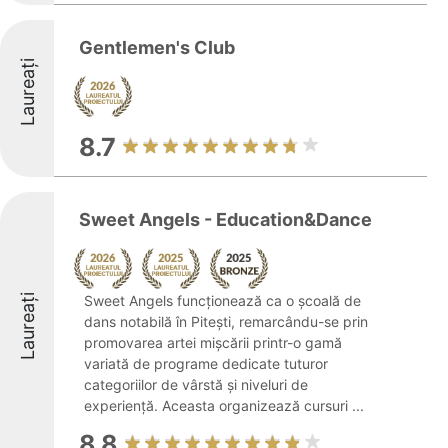
Gentlemen's Club
Laureați
8.7
Sweet Angels - Education&Dance
Laureați
Sweet Angels funcționează ca o școală de
dans notabilă în Pitești, remarcându-se prin
promovarea artei mișcării printr-o gamă
variată de programe dedicate tuturor
categoriilor de vârstă și niveluri de
experiență. Aceasta organizează cursuri ...
8.8