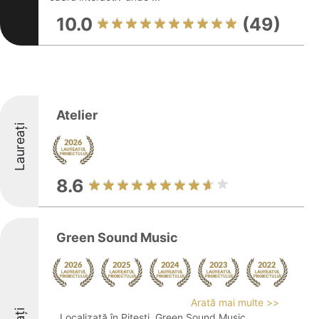
10.0
(49)
Atelier
Laureați
8.6
Green Sound Music
Arată mai multe >>
Localizată în Pitești, Green Sound Music