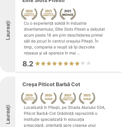
Elite Slots Pitesti
Laureați
Cu o experiență solidă în industria
divertismentului, Elite Slots Pitesti a debutat
acum peste 16 ani prin deschiderea primei
săli de jocuri în centrul orașului Pitești. În
timp, compania a reușit să își dezvolte
rețeaua și să opereze în mai ...
8.2
Creșa Piticot Barbă Cot
Laureați
Localizată în Pitești, pe Strada Alunului 50A,
Piticot Barbă-Cot Grădiniță reprezintă o
instituție specializată în educația
preșcolară, orientată spre crearea unui