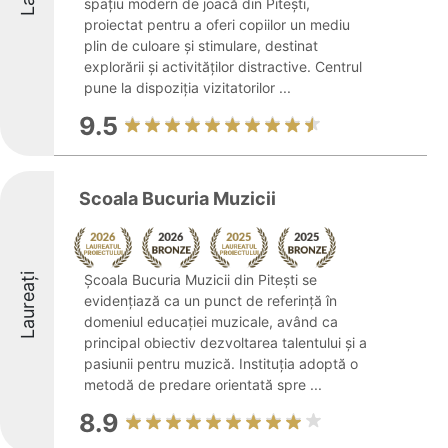
spațiu modern de joacă din Pitești,
proiectat pentru a oferi copiilor un mediu
plin de culoare și stimulare, destinat
explorării și activităților distractive. Centrul
pune la dispoziția vizitatorilor ...
9.5
Scoala Bucuria Muzicii
Laureați
Școala Bucuria Muzicii din Pitești se
evidențiază ca un punct de referință în
domeniul educației muzicale, având ca
principal obiectiv dezvoltarea talentului și a
pasiunii pentru muzică. Instituția adoptă o
metodă de predare orientată spre ...
8.9