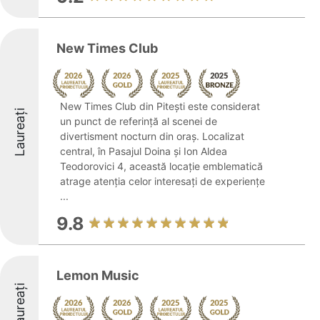
New Times Club
New Times Club din Pitești este considerat
Laureați
un punct de referință al scenei de
divertisment nocturn din oraș. Localizat
central, în Pasajul Doina și Ion Aldea
Teodorovici 4, această locație emblematică
atrage atenția celor interesați de experiențe
...
9.8
Lemon Music
Laureați