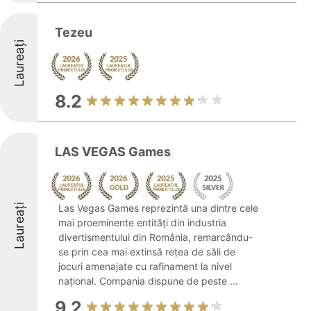
Tezeu
Laureați
8.2
LAS VEGAS Games
Laureați
Las Vegas Games reprezintă una dintre cele
mai proeminente entități din industria
divertismentului din România, remarcându-
se prin cea mai extinsă rețea de săli de
jocuri amenajate cu rafinament la nivel
național. Compania dispune de peste ...
9.2