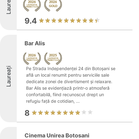
Laureați
9.4
Bar Alis
Laureați
Pe Strada Independenței 24 din Botoșani se
află un local renumit pentru serviciile sale
dedicate zonei de divertisment și relaxare.
Bar Alis se evidențiază printr-o atmosferă
confortabilă, fiind recunoscut drept un
refugiu față de cotidian, ...
8
Cinema Unirea Botosani