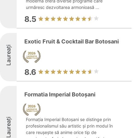
modernă oferă diverse programe care
urmăresc dezvoltarea armonioasă ...
8.5
Exotic Fruit & Cocktail Bar Botosani
Laureați
8.6
Formatia Imperial Botoșani
Laureați
Formația Imperial Botoșani se distinge prin
profesionalismul său artistic și prin modul în
care reușește să anime orice tip de