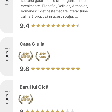
sectorul gastronomic și al organizării de
evenimente. Filozofia „Delicios, Armonios,
Românesc” definește fiecare interacțiune
culinară propusă în acest spațiu. ...
9.4
Casa Giulia
Laureați
9.8
Barul lui Gică
Laureați