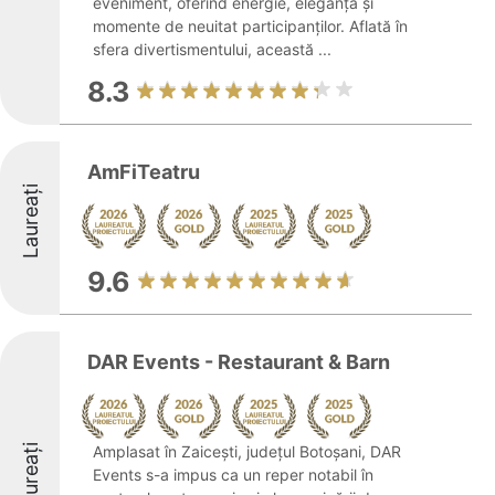
eveniment, oferind energie, eleganță și
momente de neuitat participanților. Aflată în
sfera divertismentului, această ...
8.3
AmFiTeatru
Laureați
9.6
DAR Events - Restaurant & Barn
Laureați
Amplasat în Zaicești, județul Botoșani, DAR
Events s-a impus ca un reper notabil în