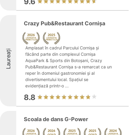
9.6
Crazy Pub&Restaurant Cornișa
Amplasat în cadrul Parcului Cornișa și
Laureați
făcând parte din complexul Cornișa
AquaPark & Sports din Botoșani, Crazy
Pub&Restaurant Cornișa s-a remarcat ca un
reper în domeniul gastronomiei și al
divertismentului local. Spațiul se
evidențiază printr-o ...
8.8
Scoala de dans G-Power