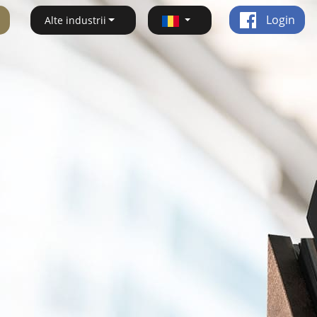
Login
Alte industrii