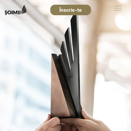
Înscrie-te