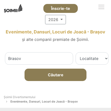
Înscrie-te
2026
Evenimente, Dansuri, Locuri de Joacă - Braşov
și alte companii premiate de Șoimii.
Căutare
Şoimii Divertismentului
Evenimente, Dansuri, Locuri de Joacă - Braşov