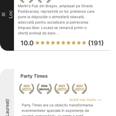
Merlin's Pub din Brașov, amplasat pe Strada
Postăvarului, reprezintă un loc prietenos care
Loc
III
pune la dispoziție o atmosferă relaxată,
adecvată pentru socializare și petrecerea
timpului liber. Localul se remarcă printr-o
ofertă extinsă de bere ...
10.0
(191)
Party Times
Arată mai multe >>
Laureați
Party Times are ca obiectiv transformarea
evenimentelor speciale în experiențe de
neuitat, remarcându-se printr-o notă