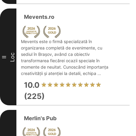
Mevents.ro
Mevents este o firmă specializată în
organizarea completă de evenimente, cu
sediul în Brașov, având ca obiectiv
Loc
II
transformarea fiecărei ocazii speciale în
momente de neuitat. Cunoscând importanța
creativității și atenției la detalii, echipa ...
10.0
(225)
Merlin's Pub