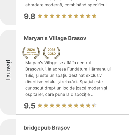
abordare modernă, combinând specificul ...
9.8
Maryan's Village Brasov
Laureați
Maryan's Village se află în centrul
Brașovului, la adresa Fundătura Hărmanului
1Bis, și este un spațiu destinat exclusiv
divertismentului și relaxării. Spațiul este
cunoscut drept un loc de joacă modern și
ospitalier, care pune la dispoziție ...
9.5
bridgepub Brașov