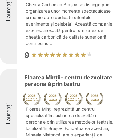
Laureați
Gheata Carbonica Brașov se distinge prin
organizarea unor momente spectaculoase
și memorabile dedicate diferitelor
evenimente și celebrări. Această companie
este recunoscută pentru furnizarea de
gheață carbonică de calitate superioară,
contribuind ...
9
Floarea Minții- centru dezvoltare
personală prin teatru
Laureați
Floarea Minții reprezintă un centru
specializat în susținerea dezvoltării
personale prin utilizarea metodelor teatrale,
localizat în Brașov. Fondatoarea acestuia,
Mihaela Nistorică, are o experiență de