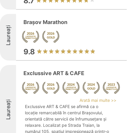
8.7
Brașov Marathon
Laureați
9.8
Exclussive ART & CAFE
Arată mai multe >>
Laureați
Exclussive ART & CAFE se afirmă ca o
locație remarcabilă în centrul Brașovului,
orientată către servicii de înfrumusețare și
relaxare. Localizat pe Strada Traian, la
numărul 105, spațiul impresionează printr-o