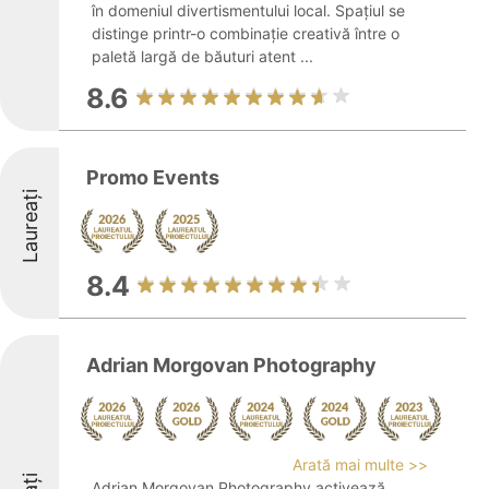
în domeniul divertismentului local. Spațiul se
distinge printr-o combinație creativă între o
paletă largă de băuturi atent ...
8.6
Promo Events
Laureați
8.4
Adrian Morgovan Photography
Arată mai multe >>
Adrian Morgovan Photography activează