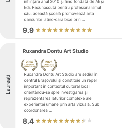
înființare anul 2010 și fiind fondată de Ali și
Edi. Recunoscută pentru profesionalismul
său, această școală promovează arta
dansurilor latino-caraibice prin ...
9.9
Ruxandra Dontu Art Studio
Ruxandra Dontu Art Studio are sediul în
Laureați
centrul Brașovului și constituie un reper
important în contextul cultural local,
orientându-se spre investigarea și
reprezentarea laturilor complexe ale
experienței umane prin arta vizuală. Sub
coordonarea ...
8.4