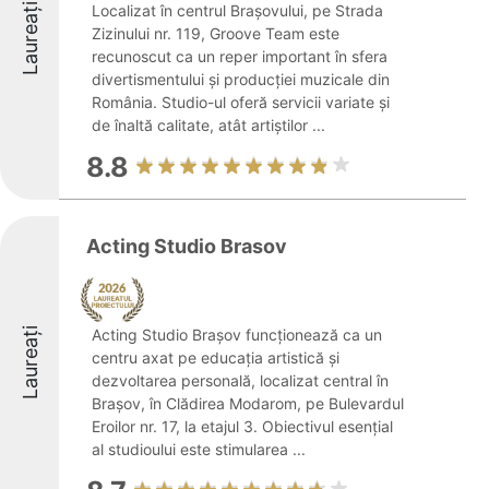
Laureați
Localizat în centrul Brașovului, pe Strada
Zizinului nr. 119, Groove Team este
recunoscut ca un reper important în sfera
divertismentului și producției muzicale din
România. Studio-ul oferă servicii variate și
de înaltă calitate, atât artiștilor ...
8.8
Acting Studio Brasov
Laureați
Acting Studio Brașov funcționează ca un
centru axat pe educația artistică și
dezvoltarea personală, localizat central în
Brașov, în Clădirea Modarom, pe Bulevardul
Eroilor nr. 17, la etajul 3. Obiectivul esențial
al studioului este stimularea ...