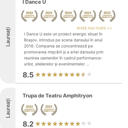
I Dance U
Arată mai multe >>
Laureați
I Dance U este un proiect energic situat în
Brașov, introdus pe scena dansului în anul
2016. Compania se concentrează pe
promovarea mișcării și a artei dansului prin
reunirea oamenilor în cadrul performance-
urilor, atelierelor și evenimentelor ...
8.5
Trupa de Teatru Amphitryon
Laureați
8.2