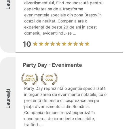
divertismentului, fiind recunoscută pentru
capacitatea sa de a transforma
evenimentele speciale din zona Brașov în
ocazii de neuitat. Compania are o
experiență de peste 20 de ani în acest
domeniu, evidențiindu-se ...
10
Party Day - Evenimente
Party Day reprezintă o agenție specializată
Laureați
în organizarea de evenimente notabile, cu o
prezență de peste cincisprezece ani pe
piața divertismentului din România.
Compania demonstrează expertiză în
conceperea de experiențe deosebite,
tratând ...