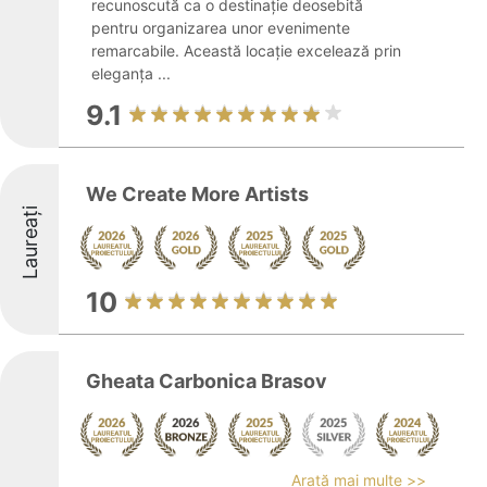
recunoscută ca o destinație deosebită
pentru organizarea unor evenimente
remarcabile. Această locație excelează prin
eleganța ...
9.1
We Create More Artists
Laureați
10
Gheata Carbonica Brasov
Arată mai multe >>