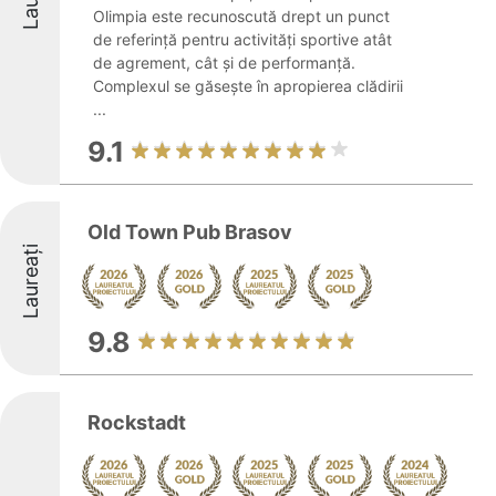
Olimpia este recunoscută drept un punct
de referință pentru activități sportive atât
de agrement, cât și de performanță.
Complexul se găsește în apropierea clădirii
...
9.1
Old Town Pub Brasov
Laureați
9.8
Rockstadt