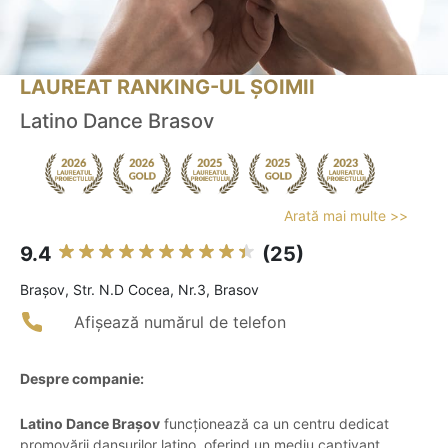
LAUREAT RANKING-UL ȘOIMII
Latino Dance Brasov
Arată mai multe >>
9.4
(25)
Braşov, Str. N.D Cocea, Nr.3, Brasov
Afișează numărul de telefon
Despre companie:
Latino Dance Brașov
funcționează ca un centru dedicat
promovării dansurilor latino, oferind un mediu captivant