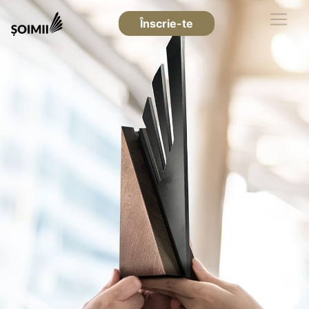
Înscrie-te