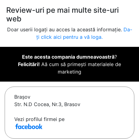
Review-uri pe mai multe site-uri
web
Doar userii logați au acces la această informație.
Da-
ți click aici pentru a vă loga.
Este acesta compania dumneavoastră
?
Felicitări!
Aă cum să primești materialele de
marketing
Braşov
Str. N.D Cocea, Nr.3, Brasov
Vezi profilul firmei pe