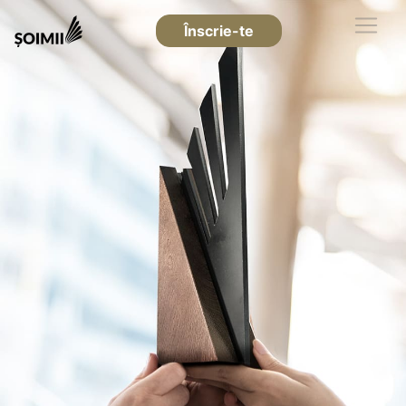
Înscrie-te