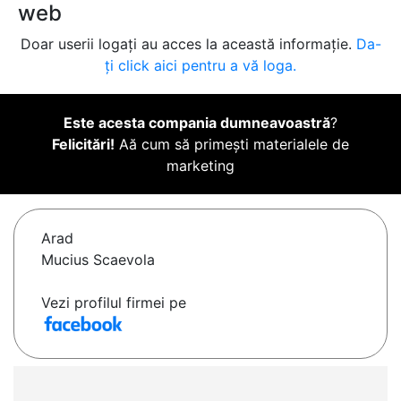
web
Doar userii logați au acces la această informație.
Da-
ți click aici pentru a vă loga.
Este acesta compania dumneavoastră
?
Felicitări!
Aă cum să primești materialele de
marketing
Arad
Mucius Scaevola
Vezi profilul firmei pe