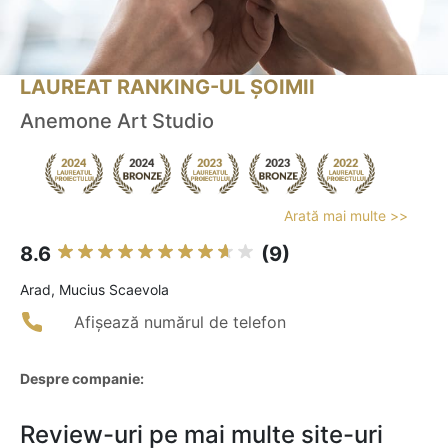
LAUREAT RANKING-UL ȘOIMII
Anemone Art Studio
Arată mai multe >>
8.6
(9)
Arad, Mucius Scaevola
Afișează numărul de telefon
Despre companie:
Review-uri pe mai multe site-uri