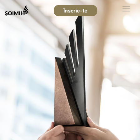
Înscrie-te