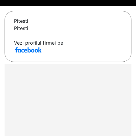
Piteşti
Pitesti
Vezi profilul firmei pe