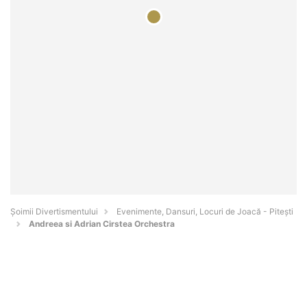
Şoimii Divertismentului
Evenimente, Dansuri, Locuri de Joacă - Piteşti
Andreea si Adrian Cirstea Orchestra