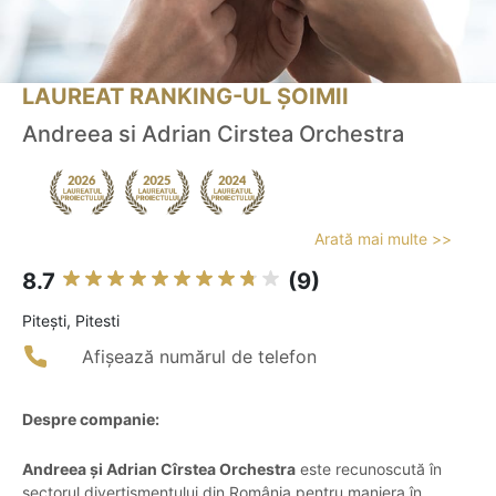
LAUREAT RANKING-UL ȘOIMII
Andreea si Adrian Cirstea Orchestra
Arată mai multe >>
8.7
(9)
Piteşti, Pitesti
Afișează numărul de telefon
Despre companie:
Andreea și Adrian Cîrstea Orchestra
este recunoscută în
sectorul divertismentului din România pentru maniera în