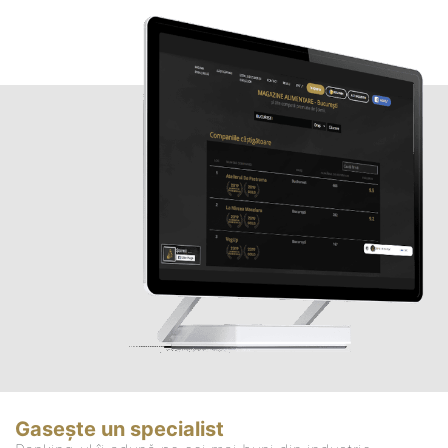
Gasește un specialist