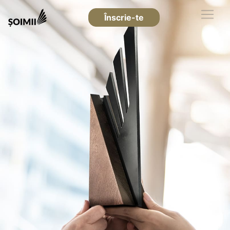
Înscrie-te