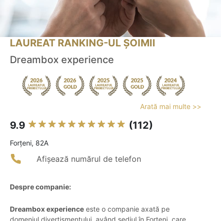
LAUREAT RANKING-UL ȘOIMII
Dreambox experience
Arată mai multe >>
9.9
(112)
Forţeni, 82A
Afișează numărul de telefon
Despre companie:
Dreambox experience
este o companie axată pe
domeniul divertismentului, având sediul în Forţeni, care