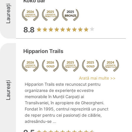
Koko bar
Laureați
8.8
Hipparion Trails
Arată mai multe >>
Laureați
Hipparion Trails este recunoscut pentru
organizarea de experiențe ecvestre
memorabile în Munții Carpați ai
Transilvaniei, în apropiere de Gheorgheni.
Fondat în 1995, centrul reprezintă un punct
de reper pentru cei pasionați de călărie,
adresându-se ...