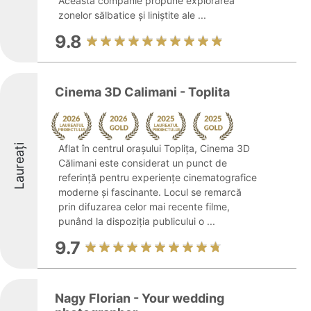
Această companie propune explorarea
zonelor sălbatice și liniștite ale ...
9.8
Cinema 3D Calimani - Toplita
Laureați
Aflat în centrul orașului Toplița, Cinema 3D
Călimani este considerat un punct de
referință pentru experiențe cinematografice
moderne și fascinante. Locul se remarcă
prin difuzarea celor mai recente filme,
punând la dispoziția publicului o ...
9.7
Nagy Florian - Your wedding