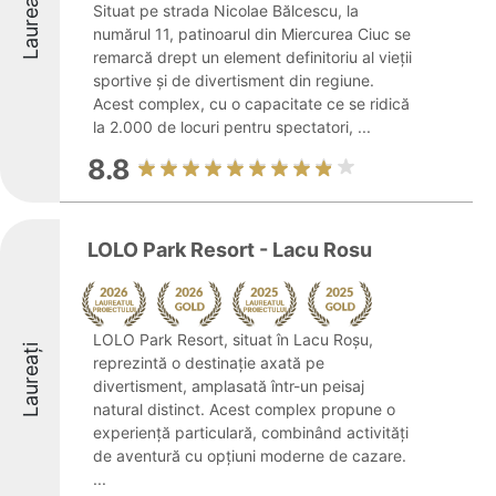
Laureați
Situat pe strada Nicolae Bălcescu, la
numărul 11, patinoarul din Miercurea Ciuc se
remarcă drept un element definitoriu al vieții
sportive și de divertisment din regiune.
Acest complex, cu o capacitate ce se ridică
la 2.000 de locuri pentru spectatori, ...
8.8
LOLO Park Resort - Lacu Rosu
LOLO Park Resort, situat în Lacu Roșu,
Laureați
reprezintă o destinație axată pe
divertisment, amplasată într-un peisaj
natural distinct. Acest complex propune o
experiență particulară, combinând activități
de aventură cu opțiuni moderne de cazare.
...