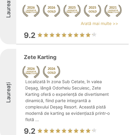
Laureați
Arată mai multe >>
9.2
Zete Karting
Localizată în zona Sub Cetate, în valea
Laureați
Deșag, lângă Odorheiu Secuiesc, Zete
Karting oferă o experiență de divertisment
dinamică, fiind parte integrantă a
complexului Deșag Resort. Această pistă
modernă de karting se evidențiază printr-o
flotă ...
9.2