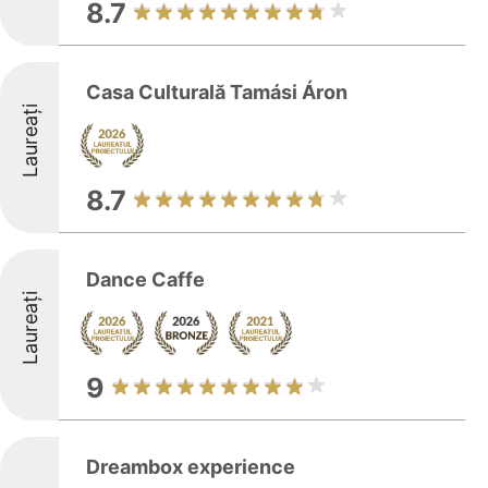
8.7
Casa Culturală Tamási Áron
Laureați
8.7
Dance Caffe
Laureați
9
Dreambox experience