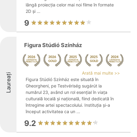
lângă proiecția celor mai noi filme în formate
2D și ...
9
Figura Stúdió Színház
Arată mai multe >>
Laureați
Figura Stúdió Színház este situată în
Gheorgheni, pe Testvériség sugárút la
numărul 23, având un rol esențial în viața
culturală locală și națională, fiind dedicată în
întregime artei spectacolului. Instituția și-a
început activitatea ca un ...
9.2