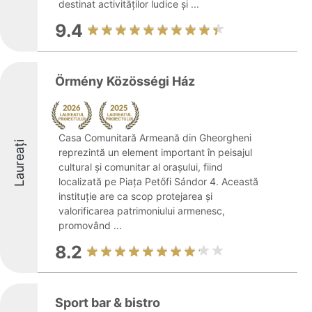
destinat activităților ludice și ...
9.4
Örmény Közösségi Ház
Casa Comunitară Armeană din Gheorgheni
Laureați
reprezintă un element important în peisajul
cultural și comunitar al orașului, fiind
localizată pe Piața Petőfi Sándor 4. Această
instituție are ca scop protejarea și
valorificarea patrimoniului armenesc,
promovând ...
8.2
Sport bar & bistro