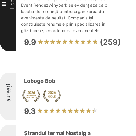
Loc
III
Event Rendezvénypark se evidențiază ca o
locație de referință pentru organizarea de
evenimente de neuitat. Compania își
construiește renumele prin specializarea în
găzduirea și coordonarea evenimentelor ...
9.9
(259)
Lobogó Bob
Laureați
9.3
Ștrandul termal Nostalgia