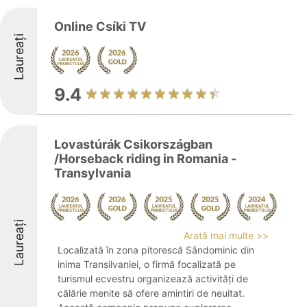
Online Csíki TV
Laureați
9.4
Lovastúrák Csikországban
/Horseback riding in Romania -
Transylvania
Laureați
Arată mai multe >>
Localizată în zona pitorescă Sândominic din
inima Transilvaniei, o firmă focalizată pe
turismul ecvestru organizează activități de
călărie menite să ofere amintiri de neuitat.