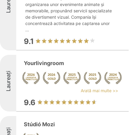
Laureați
organizarea unor evenimente animate și
memorabile, propunând servicii specializate
de divertisment vizual. Compania își
concentrează activitatea pe captarea unor
...
9.1
Yourlivingroom
Laureați
Arată mai multe >>
9.6
Stúdió Mozi