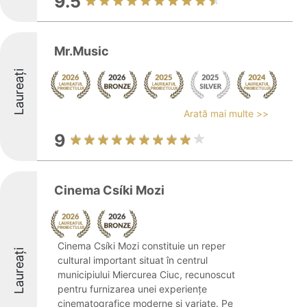
9.5
Mr.Music
Laureați
Arată mai multe >>
9
Cinema Csíki Mozi
Cinema Csíki Mozi constituie un reper
Laureați
cultural important situat în centrul
municipiului Miercurea Ciuc, recunoscut
pentru furnizarea unei experiențe
cinematografice moderne și variate. Pe