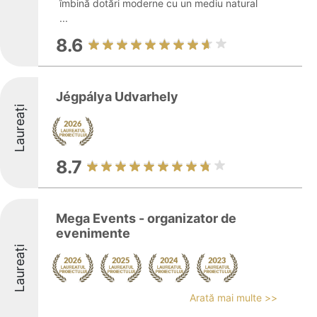
îmbină dotări moderne cu un mediu natural
...
8.6
Jégpálya Udvarhely
Laureați
8.7
Mega Events - organizator de
evenimente
Laureați
Arată mai multe >>