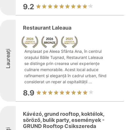
9.2
Restaurant Laleaua
Laureați
Amplasat pe Aleea Sfânta Ana, în centrul
orașului Băile Tușnad, Restaurant Laleaua
se distinge prin crearea unei experiențe
culinare memorabile. Acest local aduce
rafinament și eleganță în cadrul urban, fiind
considerat un reper al ospitalității ...
8.9
Kávézó, grund rooftop, koktélok,
söröző, bulik party, események -
GRUND Rooftop Csikszereda