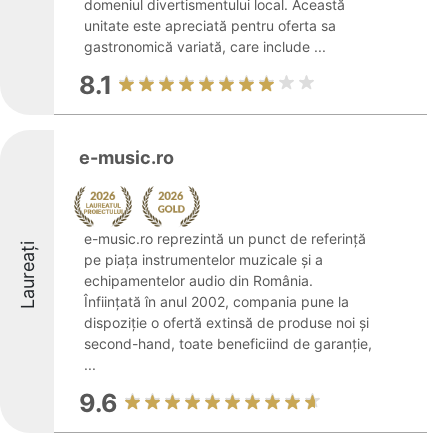
domeniul divertismentului local. Această
unitate este apreciată pentru oferta sa
gastronomică variată, care include ...
8.1
e-music.ro
e-music.ro reprezintă un punct de referință
Laureați
pe piața instrumentelor muzicale și a
echipamentelor audio din România.
Înființată în anul 2002, compania pune la
dispoziție o ofertă extinsă de produse noi și
second-hand, toate beneficiind de garanție,
...
9.6