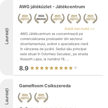
AWG játéküzlet - Játékcentrum
Arată mai multe >>
Laureați
AWG Játékcentrum se concentrează pe
comercializarea produselor din sectorul
divertismentului, având o specializare clară
în vânzarea de jucării. Sediul său principal
este situat în Odorheiu Secuiesc, pe strada
Kossuth Lajos, la numărul 18, ...
8.9
GameRoom Csíkszereda
Laureați