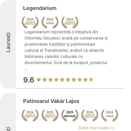
Legendarium
Legendarium reprezintă o inițiativă din
Laureați
Odorheiu Secuiesc axată pe conservarea și
promovarea tradițiilor și patrimoniului
cultural al Transilvaniei, având ca obiectiv
îmbinarea valorilor culturale cu
divertismentul. Încă de la început, proiectul
...
9.6
Patinoarul Vákár Lajos
Arată mai multe >>