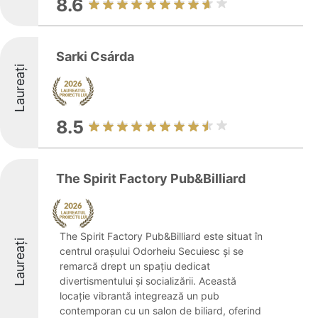
8.6
Sarki Csárda
Laureați
8.5
The Spirit Factory Pub&Billiard
The Spirit Factory Pub&Billiard este situat în
Laureați
centrul orașului Odorheiu Secuiesc și se
remarcă drept un spațiu dedicat
divertismentului și socializării. Această
locație vibrantă integrează un pub
contemporan cu un salon de biliard, oferind