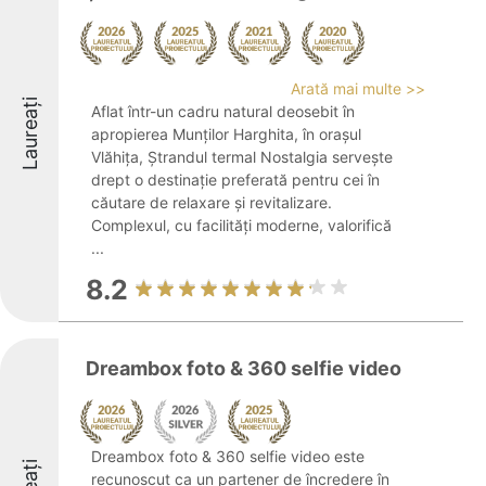
Arată mai multe >>
Laureați
Aflat într-un cadru natural deosebit în
apropierea Munților Harghita, în orașul
Vlăhița, Ștrandul termal Nostalgia servește
drept o destinație preferată pentru cei în
căutare de relaxare și revitalizare.
Complexul, cu facilități moderne, valorifică
...
8.2
Dreambox foto & 360 selfie video
Dreambox foto & 360 selfie video este
recunoscut ca un partener de încredere în