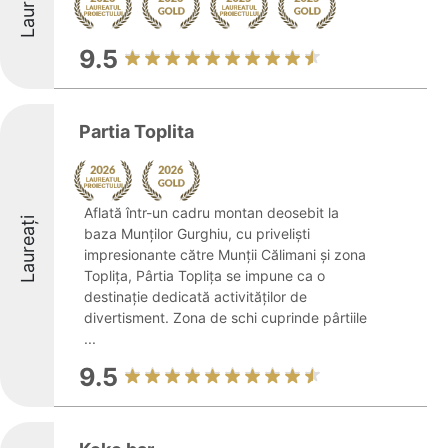
Laureați
9.5
Partia Toplita
Aflată într-un cadru montan deosebit la
Laureați
baza Munților Gurghiu, cu priveliști
impresionante către Munții Călimani și zona
Toplița, Pârtia Toplița se impune ca o
destinație dedicată activităților de
divertisment. Zona de schi cuprinde pârtiile
...
9.5