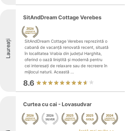
SitAndDream Cottage Verebes
Laureați
SitAndDream Cottage Verebes reprezintă o
cabană de vacanță renovată recent, situată
în localitatea Vrabia din județul Harghita,
oferind o oază liniștită și modernă pentru
cei interesați de relaxare sau de recreere în
mijlocul naturii. Această ...
8.6
Curtea cu cai - Lovasudvar
Arată mai multe >>