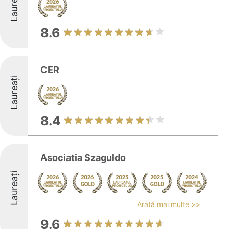
Laureați
8.6
CER
Laureați
8.4
Asociatia Szaguldo
Laureați
Arată mai multe >>
9.6