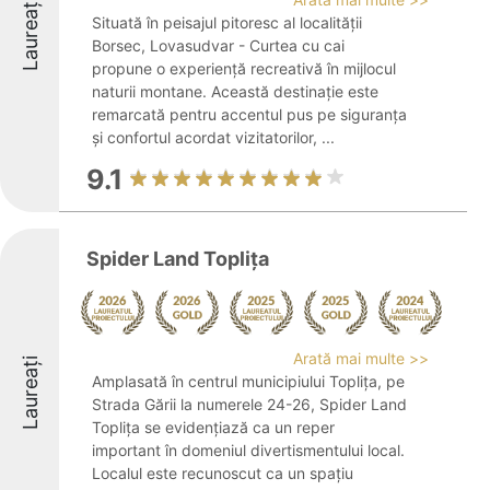
Laureați
Situată în peisajul pitoresc al localității
Borsec, Lovasudvar - Curtea cu cai
propune o experiență recreativă în mijlocul
naturii montane. Această destinație este
remarcată pentru accentul pus pe siguranța
și confortul acordat vizitatorilor, ...
9.1
Spider Land Toplița
Arată mai multe >>
Laureați
Amplasată în centrul municipiului Toplița, pe
Strada Gării la numerele 24-26, Spider Land
Toplița se evidențiază ca un reper
important în domeniul divertismentului local.
Localul este recunoscut ca un spațiu