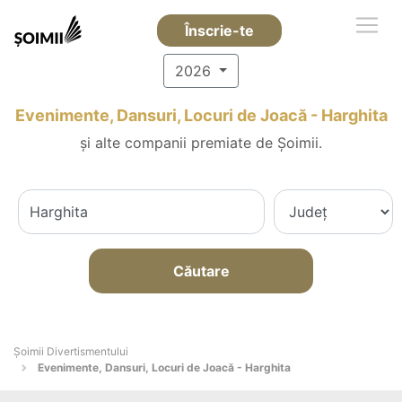
Înscrie-te
2026
Evenimente, Dansuri, Locuri de Joacă - Harghita
și alte companii premiate de Șoimii.
Căutare
Şoimii Divertismentului
Evenimente, Dansuri, Locuri de Joacă - Harghita