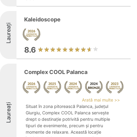
Kaleidoscope
Laureați
8.6
Complex COOL Palanca
Arată mai multe >>
Laureați
Situat în zona pitorească Palanca, județul
Giurgiu, Complex COOL Palanca servește
drept o destinație potrivită pentru multiple
tipuri de evenimente, precum și pentru
momente de relaxare. Această locație