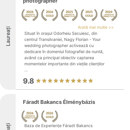
photographer
Arată mai multe >>
Laureați
Situat în orașul Odorheiu Secuiesc, din
centrul Transilvaniei, Nagy Florian - Your
wedding photographer activează cu
dedicare în domeniul fotografiei de nuntă,
având ca principal obiectiv captarea
momentelor importante din viețile clienților
...
9.8
Fáradt Bakancs Élménybázis
Baza de Experiențe Fáradt Bakancs