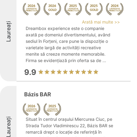
Arată mai multe >>
Laureați
Dreambox experience este o companie
axată pe domeniul divertismentului, având
sediul în Forţeni, care pune la dispoziție o
varietate largă de activități recreative
menite să creeze momente memorabile.
Firma se evidențiază prin oferta sa de ...
9.9
Bázis BAR
Laureați
Situat în centrul orașului Miercurea Ciuc, pe
Strada Tudor Vladimirescu 22, Bázis BAR se
remarcă drept o locație de referință în