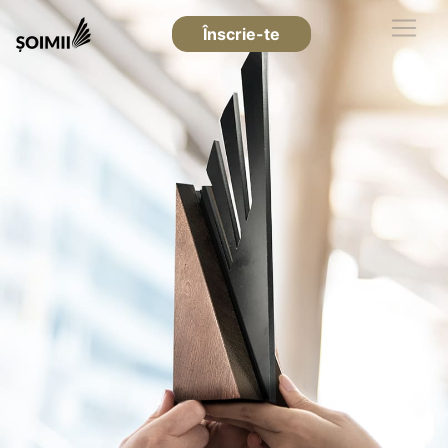
Înscrie-te