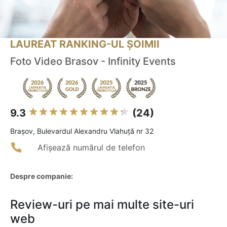
LAUREAT RANKING-UL ȘOIMII
Foto Video Brasov - Infinity Events
9.3
(24)
Braşov, Bulevardul Alexandru Vlahuță nr 32
Afișează numărul de telefon
Despre companie:
Review-uri pe mai multe site-uri
web