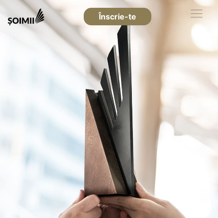
Înscrie-te