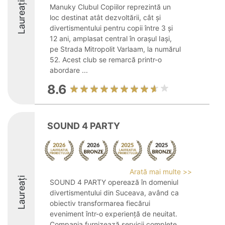
Laureați
Manuky Clubul Copiilor reprezintă un
loc destinat atât dezvoltării, cât și
divertismentului pentru copii între 3 și
12 ani, amplasat central în orașul Iași,
pe Strada Mitropolit Varlaam, la numărul
52. Acest club se remarcă printr-o
abordare ...
8.6
SOUND 4 PARTY
Arată mai multe >>
Laureați
SOUND 4 PARTY operează în domeniul
divertismentului din Suceava, având ca
obiectiv transformarea fiecărui
eveniment într-o experiență de neuitat.
Compania furnizează servicii complete