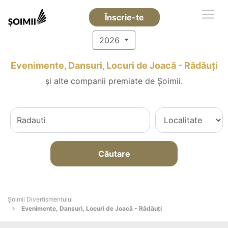
Înscrie-te
2026
Evenimente, Dansuri, Locuri de Joacă - Rădăuţi
și alte companii premiate de Șoimii.
Căutare
Şoimii Divertismentului
Evenimente, Dansuri, Locuri de Joacă - Rădăuţi