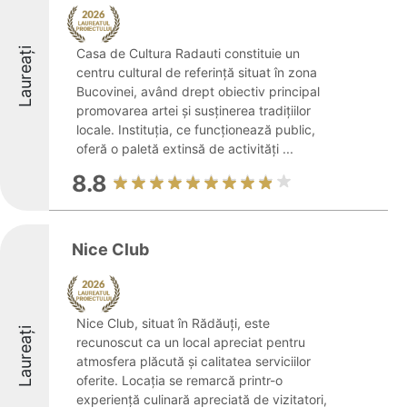
Laureați
Casa de Cultura Radauti constituie un
centru cultural de referință situat în zona
Bucovinei, având drept obiectiv principal
promovarea artei și susținerea tradițiilor
locale. Instituția, ce funcționează public,
oferă o paletă extinsă de activități ...
8.8
Nice Club
Nice Club, situat în Rădăuți, este
Laureați
recunoscut ca un local apreciat pentru
atmosfera plăcută și calitatea serviciilor
oferite. Locația se remarcă printr-o
experiență culinară apreciată de vizitatori,