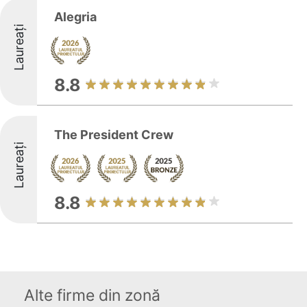
Alegria
Laureați
8.8
The President Crew
Laureați
8.8
Alte firme din zonă