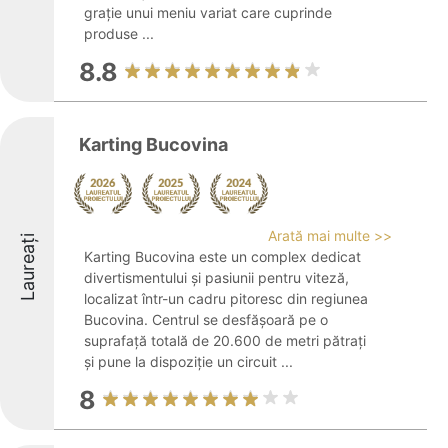
grație unui meniu variat care cuprinde
produse ...
8.8
Karting Bucovina
Arată mai multe >>
Laureați
Karting Bucovina este un complex dedicat
divertismentului și pasiunii pentru viteză,
localizat într-un cadru pitoresc din regiunea
Bucovina. Centrul se desfășoară pe o
suprafață totală de 20.600 de metri pătrați
și pune la dispoziție un circuit ...
8