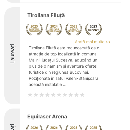
Tiroliana Filuță
Arată mai multe >>
Laureați
Tiroliana Filuță este recunoscută ca o
atracție de top localizată în comuna
Mălini, județul Suceava, aducând un
plus de dinamism și aventură ofertei
turistice din regiunea Bucovinei.
Poziționată în satul Văleni-Stănișoara,
această instalație ...
Equilaser Arena