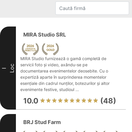
MIRA Studio SRL
MIRA Studio furnizează o gamă completă de
servicii foto și video, axându-se pe
Loc
I
documentarea evenimentelor deosebite. Cu o
expertiză aparte în surprinderea momentelor
esențiale din cadrul nunților, botezurilor și altor
evenimente festive, studioul ...
10.0
(48)
BRJ Stud Farm