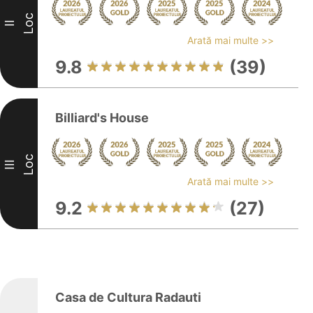
Loc
II
Arată mai multe >>
9.8
(39)
Billiard's House
Loc
III
Arată mai multe >>
9.2
(27)
Casa de Cultura Radauti