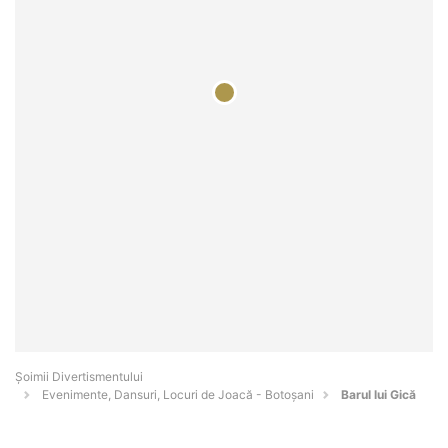
Şoimii Divertismentului
Evenimente, Dansuri, Locuri de Joacă - Botoşani
Barul lui Gică