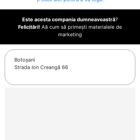
Este acesta compania dumneavoastră
?
Felicitări!
Aă cum să primești materialele de
marketing
Botoşani
Strada Ion Creangă 66