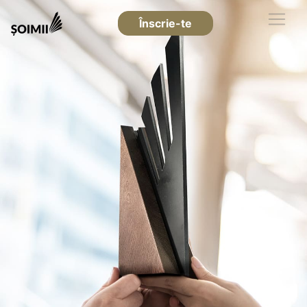
Înscrie-te