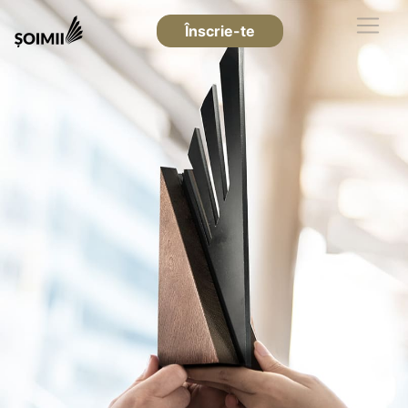
Înscrie-te