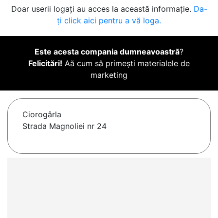
Doar userii logați au acces la această informație.
Da-
ți click aici pentru a vă loga.
Este acesta compania dumneavoastră
?
Felicitări!
Aă cum să primești materialele de
marketing
Ciorogârla
Strada Magnoliei nr 24