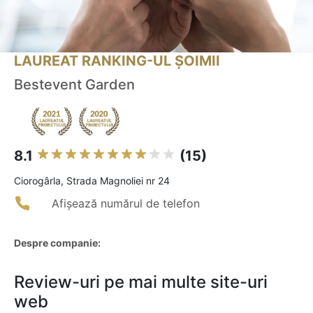
LAUREAT RANKING-UL ȘOIMII
Bestevent Garden
8.1
(15)
Ciorogârla, Strada Magnoliei nr 24
Afișează numărul de telefon
Despre companie:
Review-uri pe mai multe site-uri
web