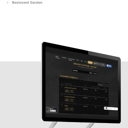
Bestevent Garden